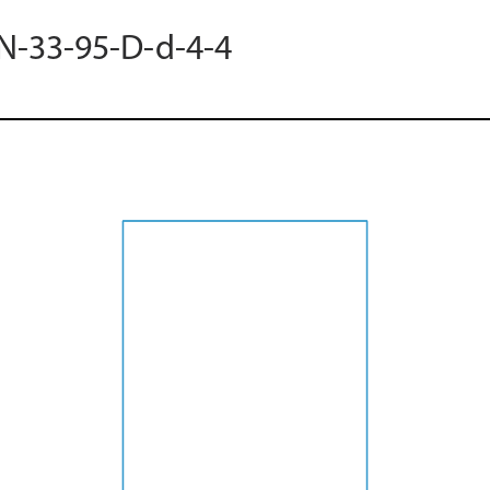
 N-33-95-D-d-4-4