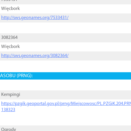
Więcbork
http://sws.geonames.org/7533431/
3082364
Więcbork
http://sws.geonames.org/3082364/
ASOBU (PRNG):
Kempingi
https://pzgik.geoportal.gov.pl/prng/Miejscowosc/PL.PZGiK.204.
138323
Ogrody