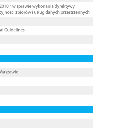
2010 r. w sprawie wykonania dyrektywy
cyjności zbiorów i usług danych przestrzennych
cal Guidelines
 Warszawie