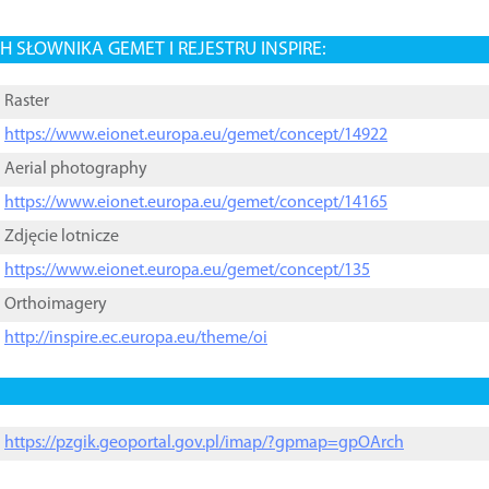
 SŁOWNIKA GEMET I REJESTRU INSPIRE:
Raster
https://www.eionet.europa.eu/gemet/concept/14922
Aerial photography
https://www.eionet.europa.eu/gemet/concept/14165
Zdjęcie lotnicze
https://www.eionet.europa.eu/gemet/concept/135
Orthoimagery
http://inspire.ec.europa.eu/theme/oi
https://pzgik.geoportal.gov.pl/imap/?gpmap=gpOArch