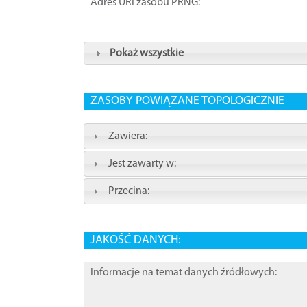
Adres URI zasobu PRNG:
Pokaż wszystkie
ZASOBY POWIĄZANE TOPOLOGICZNIE
Zawiera:
Jest zawarty w:
Przecina:
JAKOŚĆ DANYCH:
Informacje na temat danych źródłowych: