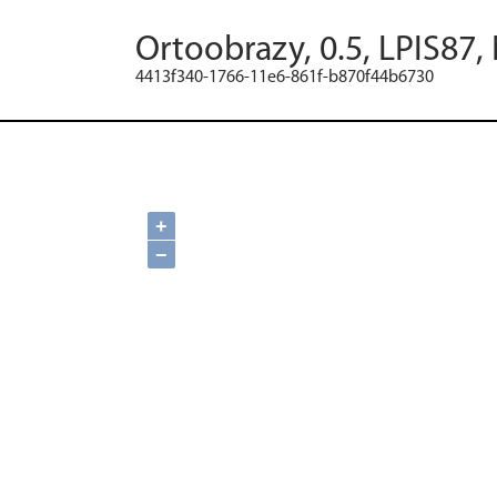
Ortoobrazy, 0.5, LPIS87,
4413f340-1766-11e6-861f-b870f44b6730
+
−