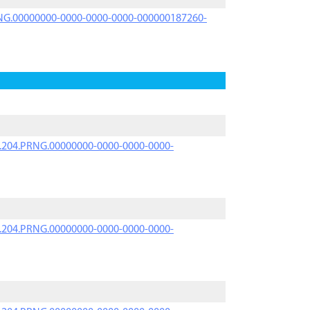
PRNG.00000000-0000-0000-0000-000000187260-
iK.204.PRNG.00000000-0000-0000-0000-
iK.204.PRNG.00000000-0000-0000-0000-