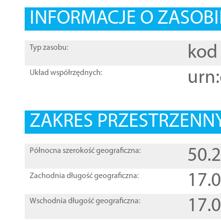
INFORMACJE O ZASOBI
kod 
Typ zasobu:
urn:
Układ współrzędnych:
ZAKRES PRZESTRZENNY
50.
Północna szerokość geograficzna:
17.
Zachodnia długość geograficzna:
17.
Wschodnia długość geograficzna: