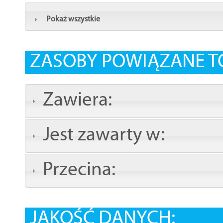
Pokaż wszystkie
ZASOBY POWIĄZANE T
Zawiera:
Jest zawarty w:
Przecina:
JAKOŚĆ DANYCH: