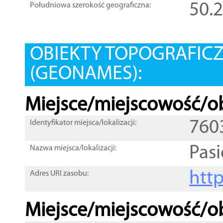
50.
Południowa szerokość geograficzna:
OBIEKTY TOPOGRAFIC
(GEONAMES):
Miejsce/miejscowość/ob
760
Identyfikator miejsca/lokalizacji:
Pas
Nazwa miejsca/lokalizacji:
htt
Adres URI zasobu:
Miejsce/miejscowość/ob