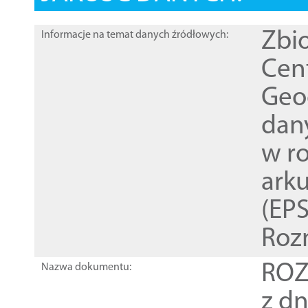
Zbi
Informacje na temat danych źródłowych:
Cen
Geod
dan
w r
ark
(EPS
Roz
ROZ
Nazwa dokumentu:
z dn