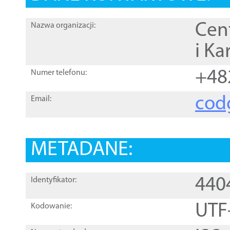
Cen
Nazwa organizacji:
i Ka
+48
Numer telefonu:
cod
Email:
METADANE:
440
Identyfikator:
UTF
Kodowanie: