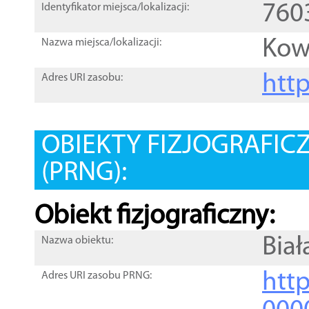
760
Identyfikator miejsca/lokalizacji:
Kow
Nazwa miejsca/lokalizacji:
htt
Adres URI zasobu:
OBIEKTY FIZJOGRAFIC
(PRNG):
Obiekt fizjograficzny:
Biał
Nazwa obiektu:
http
Adres URI zasobu PRNG: