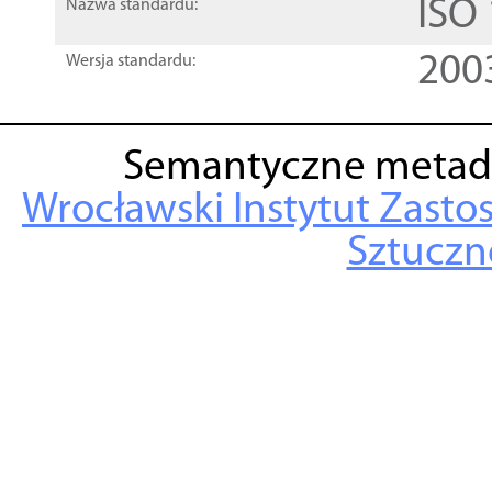
ISO
Nazwa standardu:
200
Wersja standardu:
Semantyczne metad
Wrocławski Instytut Zasto
Sztuczne