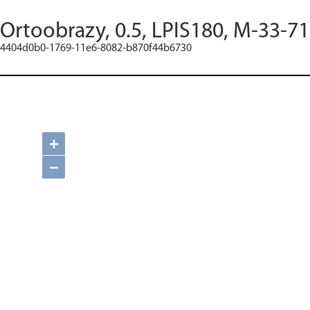
Ortoobrazy, 0.5, LPIS180, M-33-71
4404d0b0-1769-11e6-8082-b870f44b6730
+
−