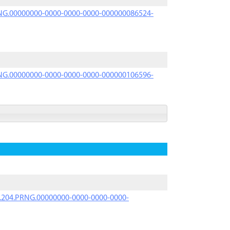
PRNG.00000000-0000-0000-0000-000000086524-
PRNG.00000000-0000-0000-0000-000000106596-
iK.204.PRNG.00000000-0000-0000-0000-