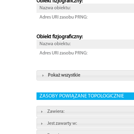
Obiekt fizjograficzny:
Nazwa obiektu:
Adres URI zasobu PRNG:
Obiekt fizjograficzny:
Nazwa obiektu:
Adres URI zasobu PRNG:
Pokaż wszystkie
ZASOBY POWIĄZANE TOPOLOGICZNIE
Zawiera:
Jest zawarty w: