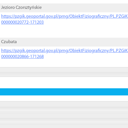
Jezioro Czorsztyńskie
https://pzgik.geoportal.gov.pl/prng/ObiektFizjograficzny/PL.PZG
000000020772-171203
Czubata
https://pzgik.geoportal.gov.pl/prng/ObiektFizjograficzny/PL.PZG
000000020866-171268