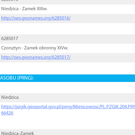
Niedzica - Zamek XIIIw.
http://sws.geonames.org/6285016/
6285017
Czorsztyn - Zamek obronny XIVw.
http://sws.geonames.org/6285017/
ASOBU (PRNG):
Niedzica
https://pzgik.geoportal.gov.pl/prng/Miejscowosc/PL.PZGiK.204.
66426
Niedzica-Zamek