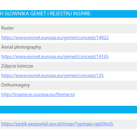
 SŁOWNIKA GEMET I REJESTRU INSPIRE:
Raster
https://www.eionet.europa.eu/gemet/concept/14922
Aerial photography
https://www.eionet.europa.eu/gemet/concept/14165
Zdjęcie lotnicze
https://www.eionet.europa.eu/gemet/concept/135
Orthoimagery
http://inspire.ec.europa.eu/theme/oi
https://pzgik.geoportal.gov.pl/imap/?gpmap=gpOArch