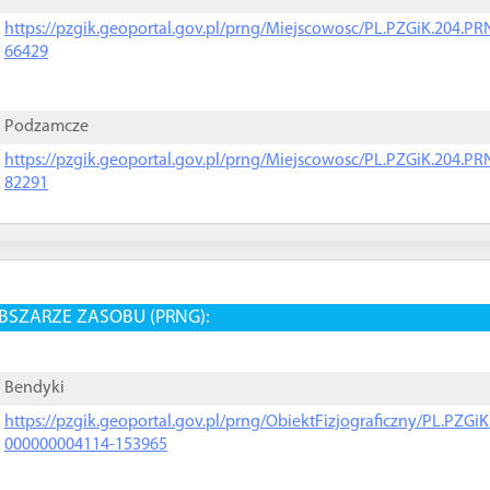
https://pzgik.geoportal.gov.pl/prng/Miejscowosc/PL.PZGiK.204.
66429
Podzamcze
https://pzgik.geoportal.gov.pl/prng/Miejscowosc/PL.PZGiK.204.
82291
BSZARZE ZASOBU (PRNG):
Bendyki
https://pzgik.geoportal.gov.pl/prng/ObiektFizjograficzny/PL.PZG
000000004114-153965