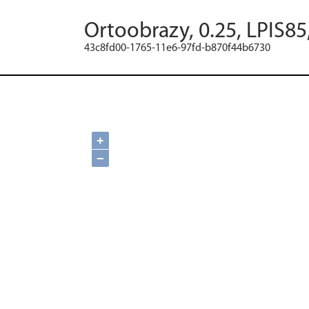
Ortoobrazy, 0.25, LPIS85
43c8fd00-1765-11e6-97fd-b870f44b6730
+
−