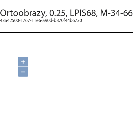
Ortoobrazy, 0.25, LPIS68, M-34-6
43a42500-1767-11e6-a90d-b870f44b6730
+
−