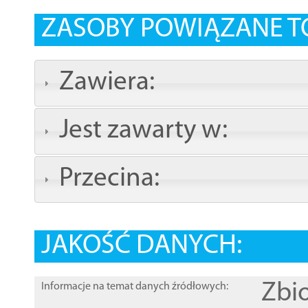
ZASOBY POWIĄZANE T
Zawiera:
Jest zawarty w:
Przecina:
JAKOŚĆ DANYCH:
Zbi
Informacje na temat danych źródłowych: