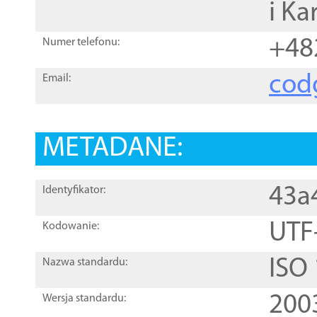
i Ka
+48
Numer telefonu:
cod
Email:
METADANE:
43a
Identyfikator:
UTF
Kodowanie:
ISO
Nazwa standardu:
200
Wersja standardu: