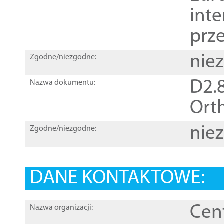
inte
prz
nie
Zgodne/niezgodne:
D2.8
Nazwa dokumentu:
Orth
nie
Zgodne/niezgodne:
DANE KONTAKTOWE:
Cen
Nazwa organizacji: