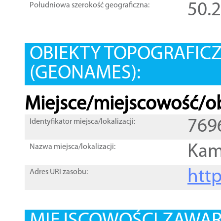
50.
Południowa szerokość geograficzna:
OBIEKTY TOPOGRAFIC
(GEONAMES):
Miejsce/miejscowość/ob
769
Identyfikator miejsca/lokalizacji:
Kam
Nazwa miejsca/lokalizacji:
htt
Adres URI zasobu: