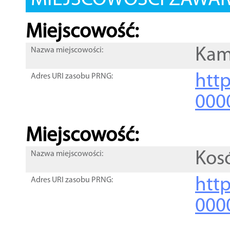
MIEJSCOWOŚCI ZAWART
Miejscowość:
Kam
Nazwa miejscowości:
htt
Adres URI zasobu PRNG:
000
Miejscowość:
Kos
Nazwa miejscowości:
htt
Adres URI zasobu PRNG:
000