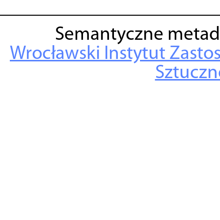
Semantyczne metad
Wrocławski Instytut Zasto
Sztuczne