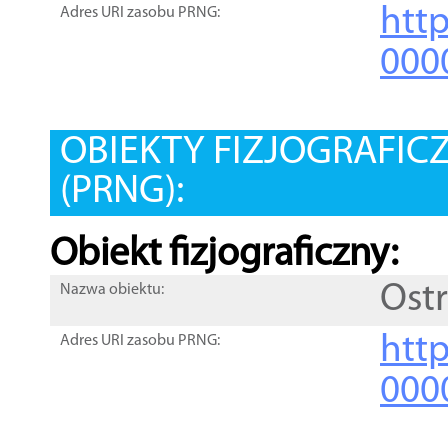
htt
Adres URI zasobu PRNG:
000
OBIEKTY FIZJOGRAFIC
(PRNG):
Obiekt fizjograficzny:
Ost
Nazwa obiektu:
http
Adres URI zasobu PRNG:
000