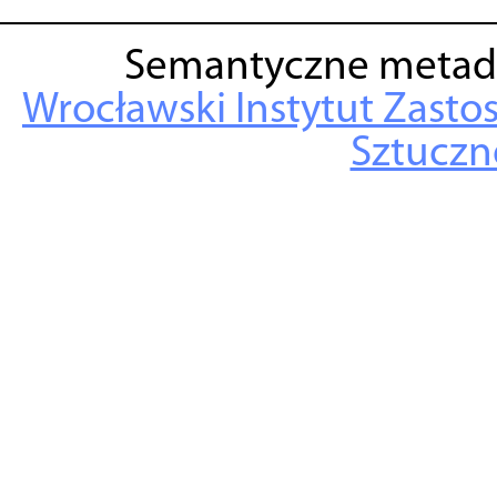
Semantyczne metad
Wrocławski Instytut Zasto
Sztuczne