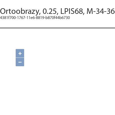
Ortoobrazy, 0.25, LPIS68, M-34-36
4381f700-1767-11e6-8819-b870f44b6730
+
−