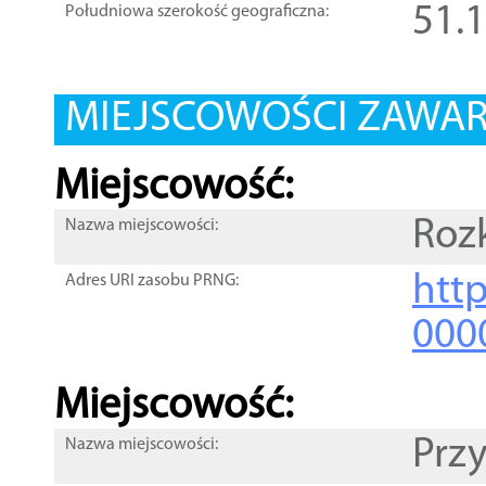
51.
Południowa szerokość geograficzna:
MIEJSCOWOŚCI ZAWART
Miejscowość:
Roz
Nazwa miejscowości:
htt
Adres URI zasobu PRNG:
000
Miejscowość:
Prz
Nazwa miejscowości: