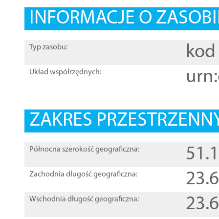
INFORMACJE O ZASOBI
kod 
Typ zasobu:
urn:
Układ współrzędnych:
ZAKRES PRZESTRZENNY
51.
Północna szerokość geograficzna:
23.
Zachodnia długość geograficzna:
23.
Wschodnia długość geograficzna: