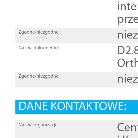
inte
prz
nie
Zgodne/niezgodne:
D2.8
Nazwa dokumentu:
Orth
nie
Zgodne/niezgodne:
DANE KONTAKTOWE:
Cen
Nazwa organizacji: