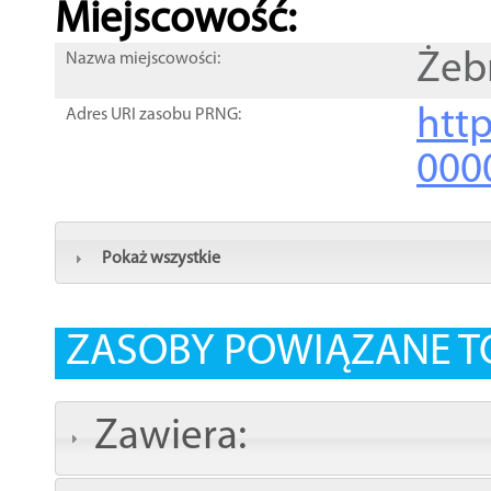
Miejscowość:
Żeb
Nazwa miejscowości:
htt
Adres URI zasobu PRNG:
000
Pokaż wszystkie
ZASOBY POWIĄZANE T
Zawiera: