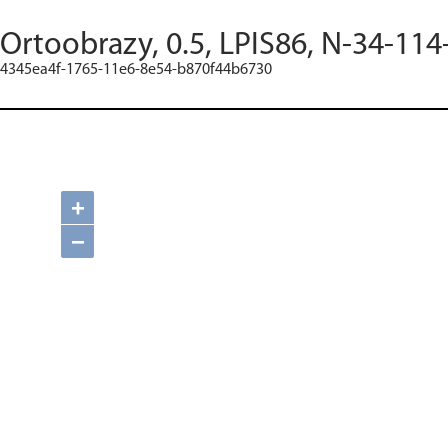
Ortoobrazy, 0.5, LPIS86, N-34-114
4345ea4f-1765-11e6-8e54-b870f44b6730
+
−