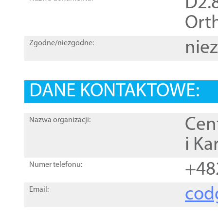
D2.8
Orth
nie
Zgodne/niezgodne:
DANE KONTAKTOWE:
Cen
Nazwa organizacji:
i Ka
+48
Numer telefonu:
cod
Email: