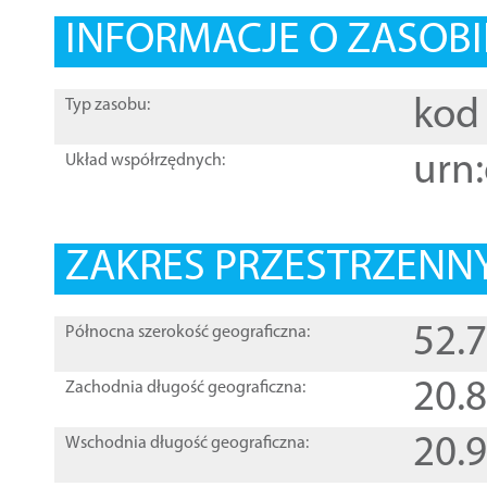
INFORMACJE O ZASOBI
kod 
Typ zasobu:
urn:
Układ współrzędnych:
ZAKRES PRZESTRZENNY
52.
Północna szerokość geograficzna:
20.
Zachodnia długość geograficzna:
20.
Wschodnia długość geograficzna: