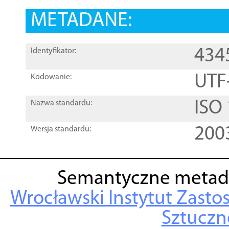
METADANE:
434
Identyfikator:
UTF
Kodowanie:
ISO
Nazwa standardu:
200
Wersja standardu:
Semantyczne metad
Wrocławski Instytut Zasto
Sztuczne