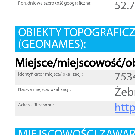
52.
Południowa szerokość geograficzna:
OBIEKTY TOPOGRAFIC
(GEONAMES):
Miejsce/miejscowość/ob
753
Identyfikator miejsca/lokalizacji:
Żeb
Nazwa miejsca/lokalizacji:
htt
Adres URI zasobu: