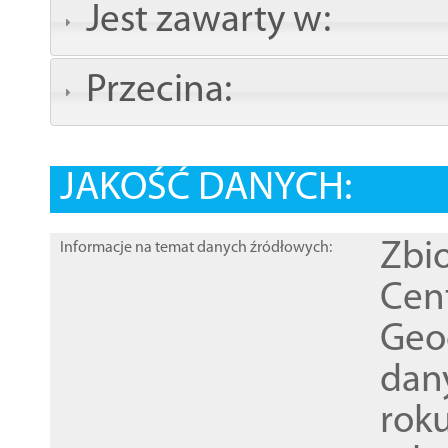
Jest zawarty w:
Przecina:
JAKOŚĆ DANYCH:
Zbi
Informacje na temat danych źródłowych:
Cen
Geod
dan
rok