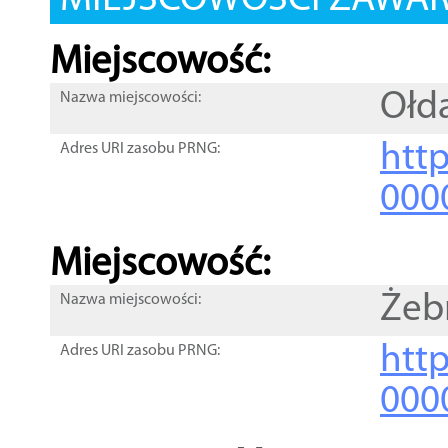
MIEJSCOWOŚCI ZAWART
Miejscowość:
Ołd
Nazwa miejscowości:
htt
Adres URI zasobu PRNG:
000
Miejscowość:
Żeb
Nazwa miejscowości:
htt
Adres URI zasobu PRNG:
000