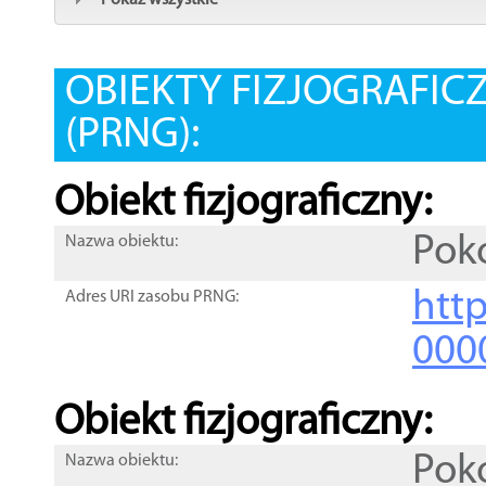
Pokaż wszystkie
OBIEKTY FIZJOGRAFIC
(PRNG):
Obiekt fizjograficzny:
Pok
Nazwa obiektu:
http
Adres URI zasobu PRNG:
000
Obiekt fizjograficzny:
Pok
Nazwa obiektu: