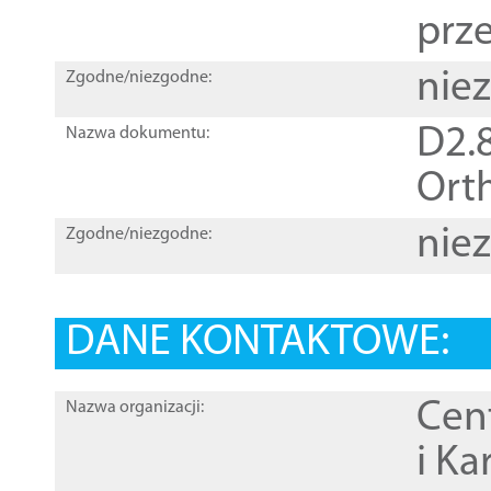
prz
nie
Zgodne/niezgodne:
D2.8
Nazwa dokumentu:
Orth
nie
Zgodne/niezgodne:
DANE KONTAKTOWE:
Cen
Nazwa organizacji:
i Ka