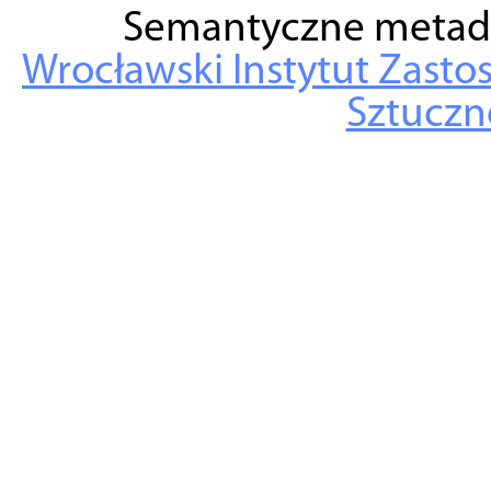
Semantyczne metad
Wrocławski Instytut Zasto
Sztuczne