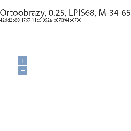
Ortoobrazy, 0.25, LPIS68, M-34-6
42dd2b80-1767-11e6-952a-b870f44b6730
+
−