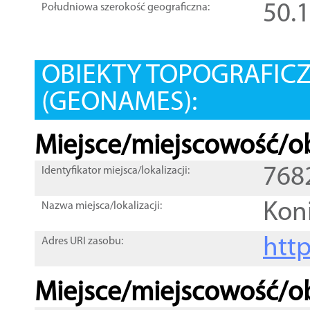
50.
Południowa szerokość geograficzna:
OBIEKTY TOPOGRAFIC
(GEONAMES):
Miejsce/miejscowość/ob
768
Identyfikator miejsca/lokalizacji:
Kon
Nazwa miejsca/lokalizacji:
htt
Adres URI zasobu:
Miejsce/miejscowość/ob