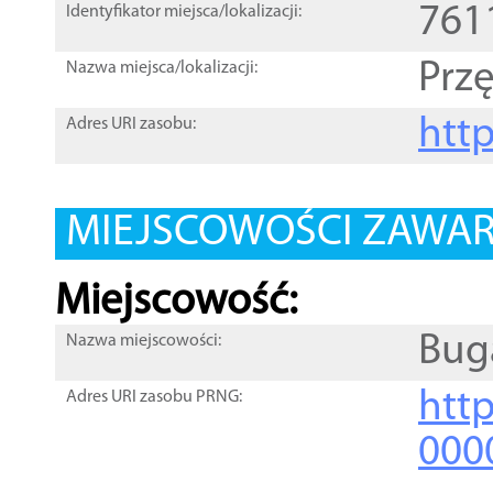
761
Identyfikator miejsca/lokalizacji:
Prz
Nazwa miejsca/lokalizacji:
htt
Adres URI zasobu:
MIEJSCOWOŚCI ZAWART
Miejscowość:
Bug
Nazwa miejscowości:
htt
Adres URI zasobu PRNG:
000