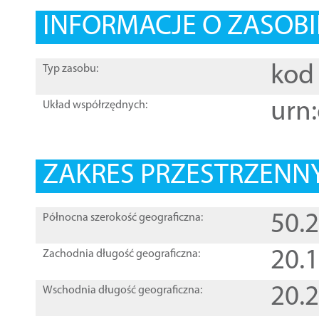
INFORMACJE O ZASOBI
kod 
Typ zasobu:
urn:
Układ współrzędnych:
ZAKRES PRZESTRZENNY
50.
Północna szerokość geograficzna:
20.
Zachodnia długość geograficzna:
20.
Wschodnia długość geograficzna: