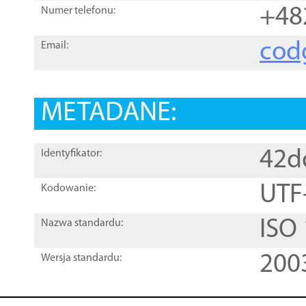
+48
Numer telefonu:
cod
Email:
METADANE:
42d
Identyfikator:
UTF
Kodowanie:
ISO
Nazwa standardu:
200
Wersja standardu: