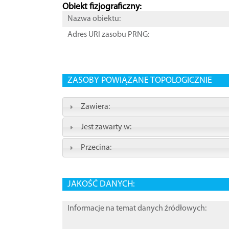
Obiekt fizjograficzny:
Nazwa obiektu:
Adres URI zasobu PRNG:
ZASOBY POWIĄZANE TOPOLOGICZNIE
Zawiera:
Jest zawarty w:
Przecina:
JAKOŚĆ DANYCH:
Informacje na temat danych źródłowych: