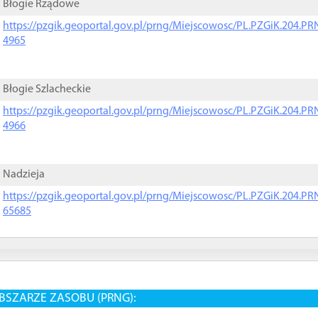
Błogie Rządowe
https://pzgik.geoportal.gov.pl/prng/Miejscowosc/PL.PZGiK.204.
4965
Błogie Szlacheckie
https://pzgik.geoportal.gov.pl/prng/Miejscowosc/PL.PZGiK.204.
4966
Nadzieja
https://pzgik.geoportal.gov.pl/prng/Miejscowosc/PL.PZGiK.204.
65685
BSZARZE ZASOBU (PRNG):