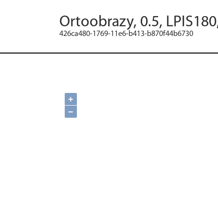
Ortoobrazy, 0.5, LPIS18
426ca480-1769-11e6-b413-b870f44b6730
+
−