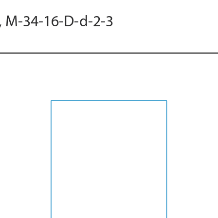
0, M-34-16-D-d-2-3