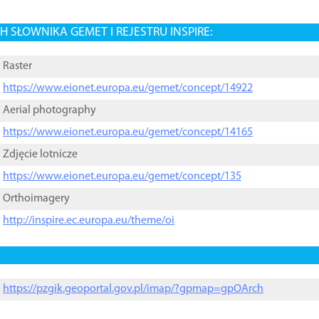
 SŁOWNIKA GEMET I REJESTRU INSPIRE:
Raster
https://www.eionet.europa.eu/gemet/concept/14922
Aerial photography
https://www.eionet.europa.eu/gemet/concept/14165
Zdjęcie lotnicze
https://www.eionet.europa.eu/gemet/concept/135
Orthoimagery
http://inspire.ec.europa.eu/theme/oi
https://pzgik.geoportal.gov.pl/imap/?gpmap=gpOArch