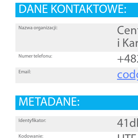
DANE KONTAKTOWE:
Cen
Nazwa organizacji:
i Ka
+48
Numer telefonu:
cod
Email:
METADANE:
41d
Identyfikator:
Kodowanie: