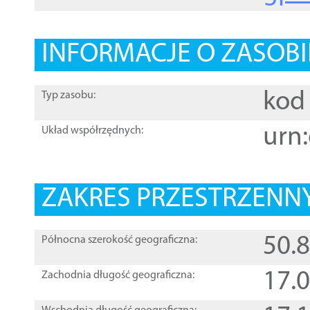
INFORMACJE O ZASOBI
kod 
Typ zasobu:
urn:
Układ współrzędnych:
ZAKRES PRZESTRZENNY
50.
Północna szerokość geograficzna:
17.
Zachodnia długość geograficzna: