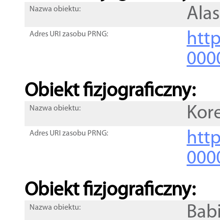
Ala
Nazwa obiektu:
http
Adres URI zasobu PRNG:
000
Obiekt fizjograficzny:
Kor
Nazwa obiektu:
http
Adres URI zasobu PRNG:
000
Obiekt fizjograficzny:
Bab
Nazwa obiektu: