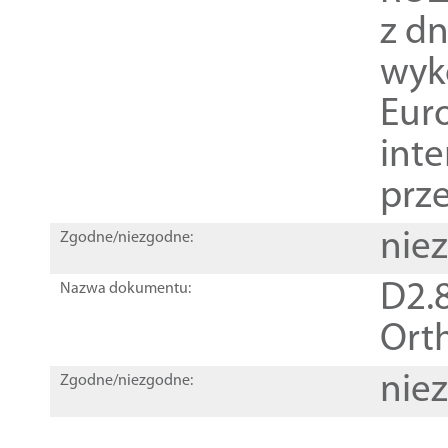
z dn
wyk
Euro
inte
prz
nie
Zgodne/niezgodne:
D2.8
Nazwa dokumentu:
Orth
nie
Zgodne/niezgodne: