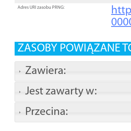
http
Adres URI zasobu PRNG:
000
ZASOBY POWIĄZANE T
Zawiera:
Jest zawarty w:
Przecina: