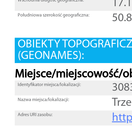
17.
Wschodnia długość geograficzna:
50.
Południowa szerokość geograficzna:
OBIEKTY TOPOGRAFIC
(GEONAMES):
Miejsce/miejscowość/ob
308
Identyfikator miejsca/lokalizacji:
Trze
Nazwa miejsca/lokalizacji:
htt
Adres URI zasobu: