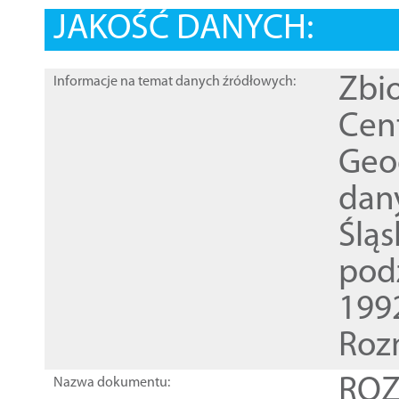
JAKOŚĆ DANYCH:
Zbi
Informacje na temat danych źródłowych:
Cen
Geod
dan
Ślą
pod
1992
Roz
ROZ
Nazwa dokumentu: