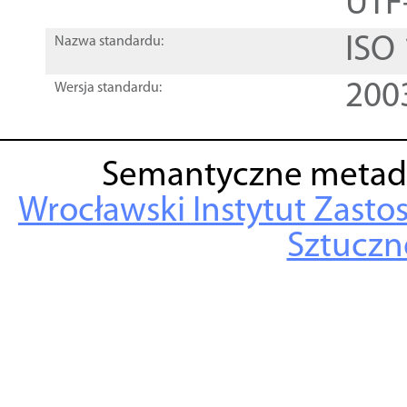
UTF
ISO
Nazwa standardu:
200
Wersja standardu:
Semantyczne metad
Wrocławski Instytut Zasto
Sztuczne