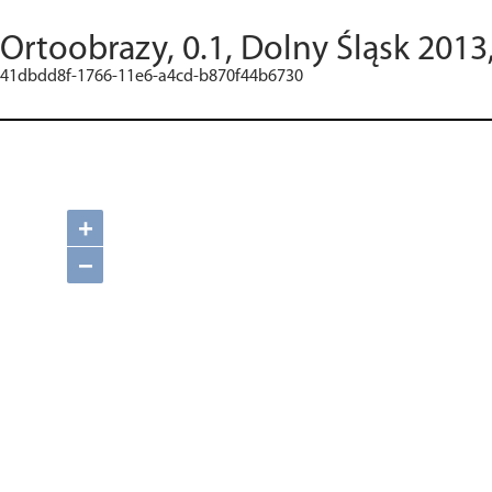
Ortoobrazy, 0.1, Dolny Śląsk 2013
41dbdd8f-1766-11e6-a4cd-b870f44b6730
+
−