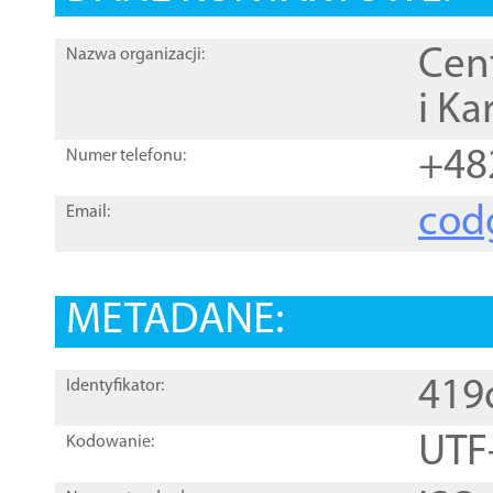
Cen
Nazwa organizacji:
i Ka
+48
Numer telefonu:
cod
Email:
METADANE:
419
Identyfikator:
UTF
Kodowanie: