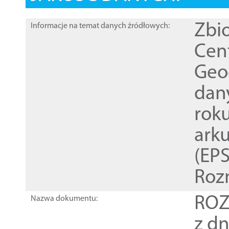
Zbi
Informacje na temat danych źródłowych:
Cen
Geod
dan
rok
ark
(EPS
Roz
ROZ
Nazwa dokumentu:
z dn