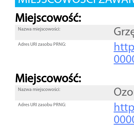
MIEJSCOWOŚCI ZAWART
Miejscowość:
Grz
Nazwa miejscowości:
htt
Adres URI zasobu PRNG:
000
Miejscowość:
Ozo
Nazwa miejscowości:
htt
Adres URI zasobu PRNG:
000