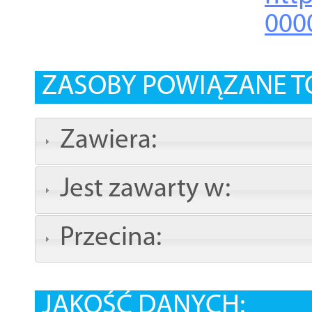
000
ZASOBY POWIĄZANE T
Zawiera:
Jest zawarty w:
Przecina:
JAKOŚĆ DANYCH: