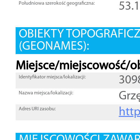
53.
Południowa szerokość geograficzna:
OBIEKTY TOPOGRAFIC
(GEONAMES):
Miejsce/miejscowość/ob
309
Identyfikator miejsca/lokalizacji:
Grz
Nazwa miejsca/lokalizacji:
htt
Adres URI zasobu: