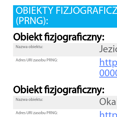
OBIEKTY FIZJOGRAFIC
(PRNG):
Obiekt fizjograficzny:
Jezi
Nazwa obiektu:
http
Adres URI zasobu PRNG:
000
Obiekt fizjograficzny:
Oka
Nazwa obiektu:
http
Adres URI zasobu PRNG: