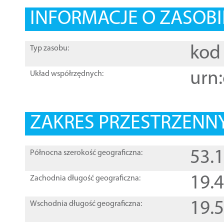
INFORMACJE O ZASOBI
kod 
Typ zasobu:
urn:
Układ współrzędnych:
ZAKRES PRZESTRZENNY
53.
Północna szerokość geograficzna:
19.
Zachodnia długość geograficzna:
19.
Wschodnia długość geograficzna: