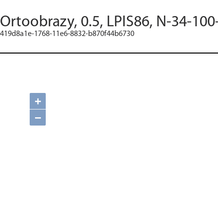
Ortoobrazy, 0.5, LPIS86, N-34-100
419d8a1e-1768-11e6-8832-b870f44b6730
+
−