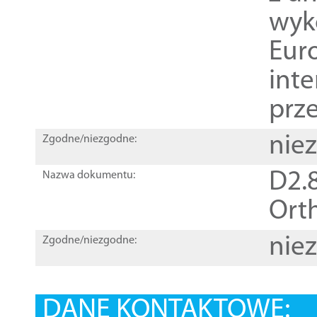
wyk
Euro
inte
prz
nie
Zgodne/niezgodne:
D2.8
Nazwa dokumentu:
Orth
nie
Zgodne/niezgodne:
DANE KONTAKTOWE: