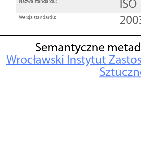
ISO
Nazwa standardu:
200
Wersja standardu:
Semantyczne metad
Wrocławski Instytut Zasto
Sztuczne