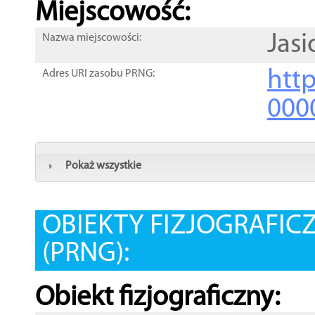
Miejscowość:
Jas
Nazwa miejscowości:
htt
Adres URI zasobu PRNG:
000
Pokaż wszystkie
OBIEKTY FIZJOGRAFIC
(PRNG):
Obiekt fizjograficzny: