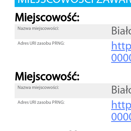
MIEJSCOWOŚCI ZAWART
Miejscowość:
Biał
Nazwa miejscowości:
htt
Adres URI zasobu PRNG:
000
Miejscowość:
Biał
Nazwa miejscowości:
htt
Adres URI zasobu PRNG:
000