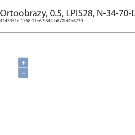
Ortoobrazy, 0.5, LPIS28, N-34-70-
4143351e-1768-11e6-9344-b870f44b6730
+
−