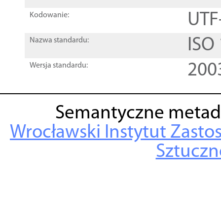
UTF
Kodowanie:
ISO
Nazwa standardu:
200
Wersja standardu:
Semantyczne metad
Wrocławski Instytut Zasto
Sztuczne