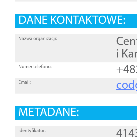
DANE KONTAKTOWE:
Cen
Nazwa organizacji:
i Ka
+48
Numer telefonu:
cod
Email:
METADANE:
414
Identyfikator: