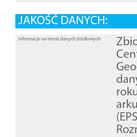
JAKOŚĆ DANYCH:
Zbi
Informacje na temat danych źródłowych:
Cen
Geod
dan
rok
ark
(EPS
Roz