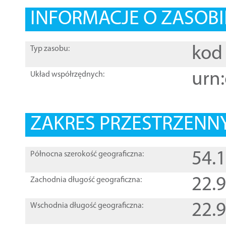
INFORMACJE O ZASOBI
kod 
Typ zasobu:
urn:
Układ współrzędnych:
ZAKRES PRZESTRZENNY
54.
Północna szerokość geograficzna:
22.
Zachodnia długość geograficzna:
22.
Wschodnia długość geograficzna: