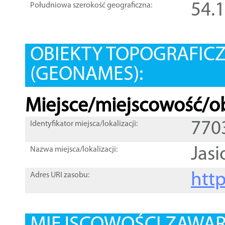
54.
Południowa szerokość geograficzna:
OBIEKTY TOPOGRAFIC
(GEONAMES):
Miejsce/miejscowość/ob
770
Identyfikator miejsca/lokalizacji:
Jas
Nazwa miejsca/lokalizacji:
htt
Adres URI zasobu: