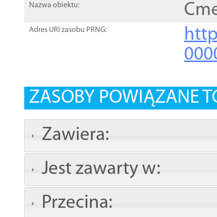
Cme
Nazwa obiektu:
http
Adres URI zasobu PRNG:
000
ZASOBY POWIĄZANE T
Zawiera:
Jest zawarty w:
Przecina: