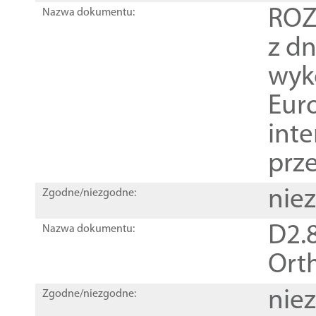
ROZ
Nazwa dokumentu:
z dn
wyk
Euro
inte
prz
nie
Zgodne/niezgodne:
D2.8
Nazwa dokumentu:
Orth
nie
Zgodne/niezgodne: