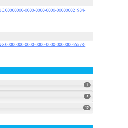
PRNG.00000000-0000-0000-0000-000000021984-
PRNG.00000000-0000-0000-0000-000000055573-
1
3
15