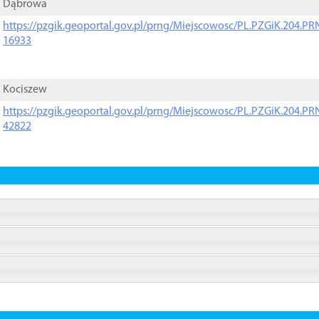
Dąbrowa
https://pzgik.geoportal.gov.pl/prng/Miejscowosc/PL.PZGiK.204.
16933
Kociszew
https://pzgik.geoportal.gov.pl/prng/Miejscowosc/PL.PZGiK.204.
42822