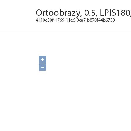
Ortoobrazy, 0.5, LPIS180
4110e50f-1769-11e6-9ca7-b870f44b6730
+
−