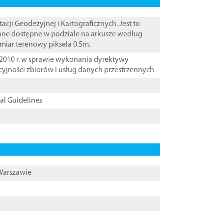
i Geodezyjnej i Kartograficznych. Jest to
Dane dostępne w podziale na arkusze według
zmiar terenowy piksela 0.5m.
2010 r. w sprawie wykonania dyrektywy
cyjności zbiorów i usług danych przestrzennych
cal Guidelines
 Warszawie