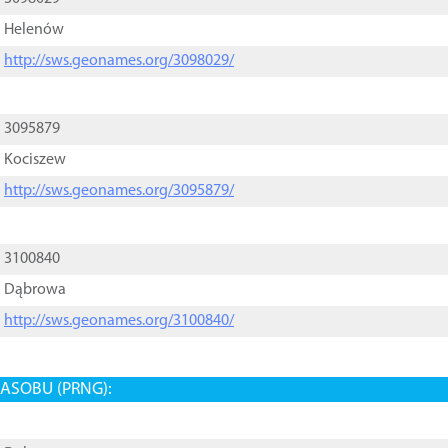
Helenów
http://sws.geonames.org/3098029/
3095879
Kociszew
http://sws.geonames.org/3095879/
3100840
Dąbrowa
http://sws.geonames.org/3100840/
ASOBU (PRNG):