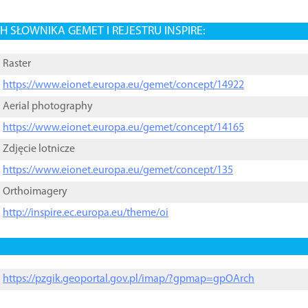
 SŁOWNIKA GEMET I REJESTRU INSPIRE:
Raster
https://www.eionet.europa.eu/gemet/concept/14922
Aerial photography
https://www.eionet.europa.eu/gemet/concept/14165
Zdjęcie lotnicze
https://www.eionet.europa.eu/gemet/concept/135
Orthoimagery
http://inspire.ec.europa.eu/theme/oi
https://pzgik.geoportal.gov.pl/imap/?gpmap=gpOArch