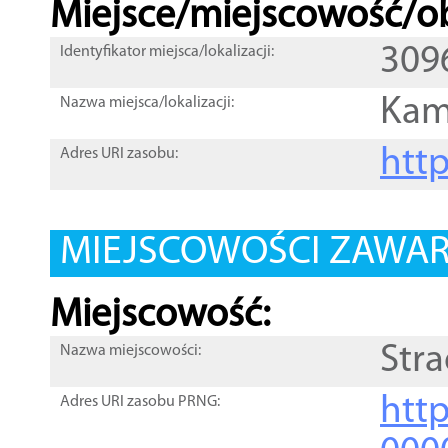
Miejsce/miejscowość/ob
309
Identyfikator miejsca/lokalizacji:
Kam
Nazwa miejsca/lokalizacji:
htt
Adres URI zasobu:
MIEJSCOWOŚCI ZAWART
Miejscowość:
Str
Nazwa miejscowości:
htt
Adres URI zasobu PRNG: