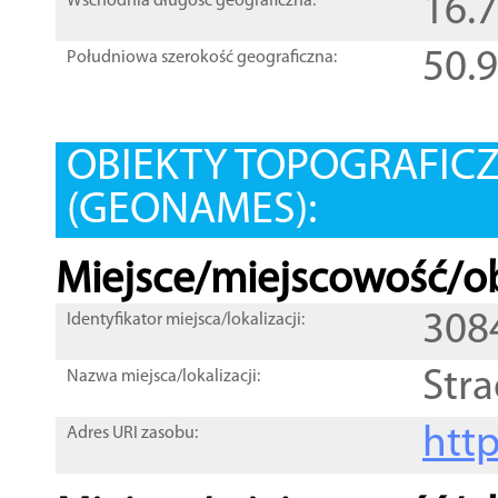
16.
Wschodnia długość geograficzna:
50.
Południowa szerokość geograficzna:
OBIEKTY TOPOGRAFIC
(GEONAMES):
Miejsce/miejscowość/ob
308
Identyfikator miejsca/lokalizacji:
Str
Nazwa miejsca/lokalizacji:
htt
Adres URI zasobu: