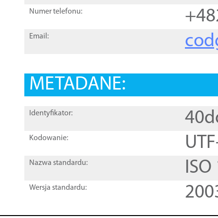
+48
Numer telefonu:
cod
Email:
METADANE:
40d
Identyfikator:
UTF
Kodowanie:
ISO
Nazwa standardu:
200
Wersja standardu: