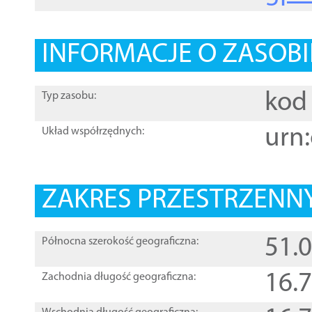
INFORMACJE O ZASOBI
kod 
Typ zasobu:
urn:
Układ współrzędnych:
ZAKRES PRZESTRZENNY
51.
Północna szerokość geograficzna:
16.
Zachodnia długość geograficzna: