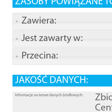
ZASOBY POWIĄZANE T
Zawiera:
Jest zawarty w:
Przecina:
JAKOŚĆ DANYCH:
Zbi
Informacje na temat danych źródłowych:
Cen