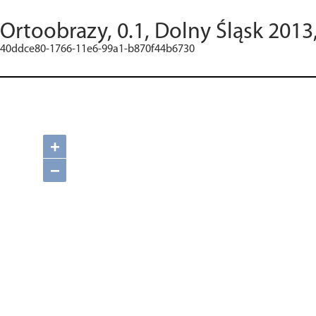
Ortoobrazy, 0.1, Dolny Śląsk 2013
40ddce80-1766-11e6-99a1-b870f44b6730
+
−