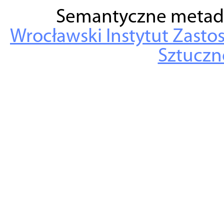
Semantyczne metad
Wrocławski Instytut Zasto
Sztuczne