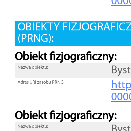
000
OBIEKTY FIZJOGRAFIC
(PRNG):
Obiekt fizjograficzny:
Byst
Nazwa obiektu:
http
Adres URI zasobu PRNG:
000
Obiekt fizjograficzny:
Byst
Nazwa obiektu: