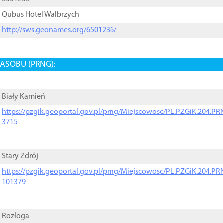
Qubus Hotel Walbrzych
http://sws.geonames.org/6501236/
ASOBU (PRNG):
Biały Kamień
https://pzgik.geoportal.gov.pl/prng/Miejscowosc/PL.PZGiK.204.
3715
Stary Zdrój
https://pzgik.geoportal.gov.pl/prng/Miejscowosc/PL.PZGiK.204.
101379
Rozłoga