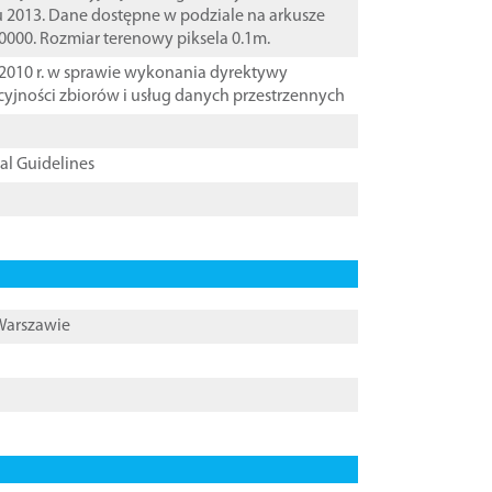
u 2013. Dane dostępne w podziale na arkusze
10000. Rozmiar terenowy piksela 0.1m.
2010 r. w sprawie wykonania dyrektywy
cyjności zbiorów i usług danych przestrzennych
cal Guidelines
 Warszawie