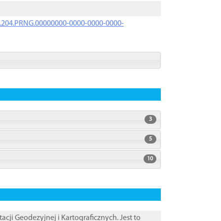
iK.204.PRNG.00000000-0000-0000-0000-
3
5
10
i Geodezyjnej i Kartograficznych. Jest to