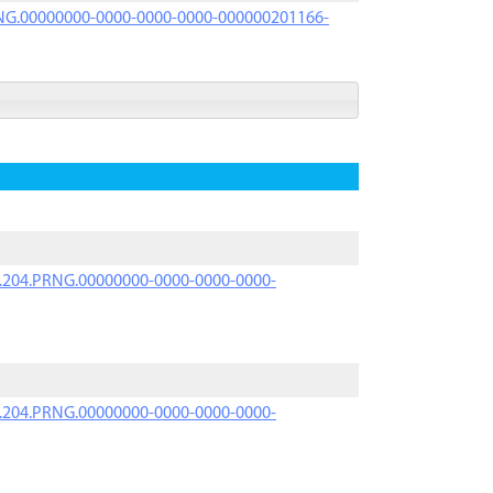
PRNG.00000000-0000-0000-0000-000000201166-
iK.204.PRNG.00000000-0000-0000-0000-
iK.204.PRNG.00000000-0000-0000-0000-