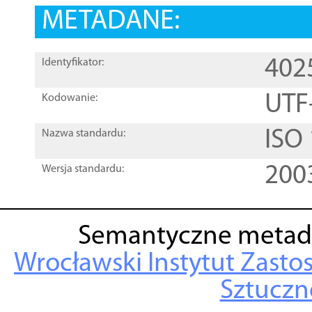
METADANE:
402
Identyfikator:
UTF
Kodowanie:
ISO
Nazwa standardu:
200
Wersja standardu:
Semantyczne metad
Wrocławski Instytut Zasto
Sztuczne