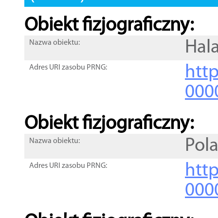
Obiekt fizjograficzny:
Hal
Nazwa obiektu:
http
Adres URI zasobu PRNG:
000
Obiekt fizjograficzny:
Pol
Nazwa obiektu:
http
Adres URI zasobu PRNG:
000