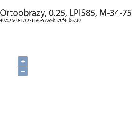
Ortoobrazy, 0.25, LPIS85, M-34-75
4025a540-176a-11e6-972c-b870f44b6730
+
−