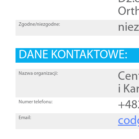
Orth
nie
Zgodne/niezgodne:
DANE KONTAKTOWE:
Cen
Nazwa organizacji:
i Ka
+48
Numer telefonu:
cod
Email: