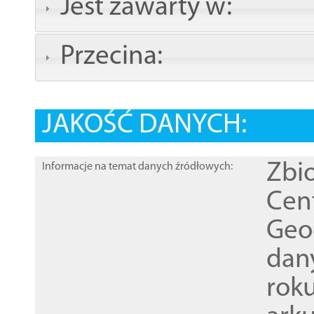
Jest zawarty w:
Przecina:
JAKOŚĆ DANYCH:
Zbi
Informacje na temat danych źródłowych:
Cen
Geod
dan
rok