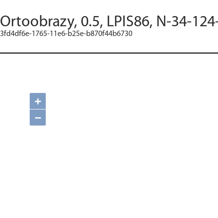
Ortoobrazy, 0.5, LPIS86, N-34-124
3fd4df6e-1765-11e6-b25e-b870f44b6730
+
−