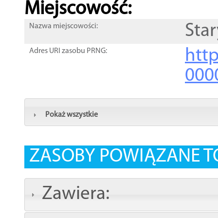
Miejscowość:
Star
Nazwa miejscowości:
htt
Adres URI zasobu PRNG:
000
Pokaż wszystkie
ZASOBY POWIĄZANE T
Zawiera: