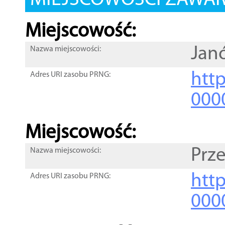
MIEJSCOWOŚCI ZAWART
Miejscowość:
Jan
Nazwa miejscowości:
htt
Adres URI zasobu PRNG:
000
Miejscowość:
Prz
Nazwa miejscowości:
htt
Adres URI zasobu PRNG:
000