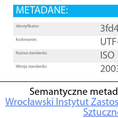
METADANE:
3fd
Identyfikator:
UTF
Kodowanie:
ISO
Nazwa standardu:
200
Wersja standardu:
Semantyczne metad
Wrocławski Instytut Zasto
Sztuczne