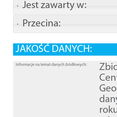
Jest zawarty w:
Przecina:
JAKOŚĆ DANYCH:
Zbi
Informacje na temat danych źródłowych:
Cen
Geod
dan
rok