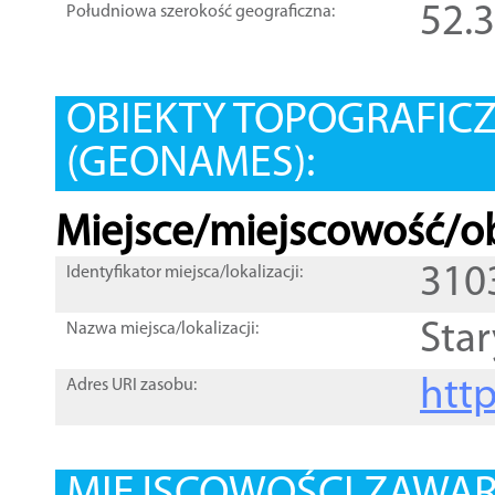
52.
Południowa szerokość geograficzna:
OBIEKTY TOPOGRAFIC
(GEONAMES):
Miejsce/miejscowość/ob
310
Identyfikator miejsca/lokalizacji:
Star
Nazwa miejsca/lokalizacji:
htt
Adres URI zasobu: