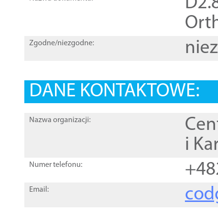
D2.8
Orth
nie
Zgodne/niezgodne:
DANE KONTAKTOWE:
Cen
Nazwa organizacji:
i Ka
+48
Numer telefonu:
cod
Email: