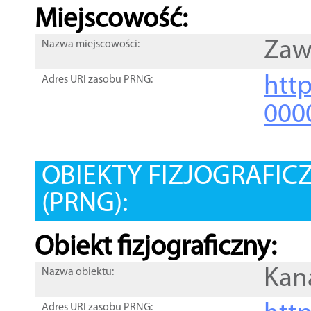
Miejscowość:
Zaw
Nazwa miejscowości:
htt
Adres URI zasobu PRNG:
000
OBIEKTY FIZJOGRAFIC
(PRNG):
Obiekt fizjograficzny:
Kan
Nazwa obiektu:
Adres URI zasobu PRNG: