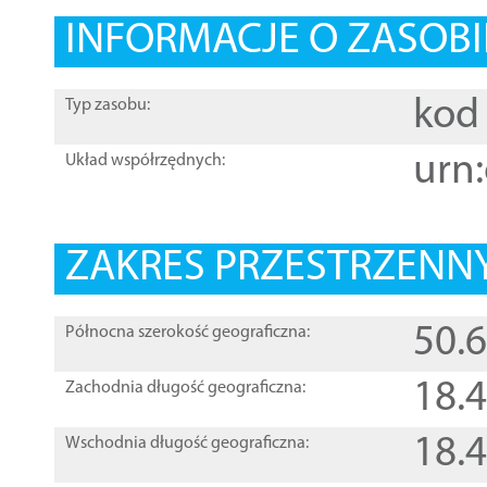
INFORMACJE O ZASOBI
kod 
Typ zasobu:
urn:
Układ współrzędnych:
ZAKRES PRZESTRZENNY
50.
Północna szerokość geograficzna:
18.
Zachodnia długość geograficzna:
18.
Wschodnia długość geograficzna: