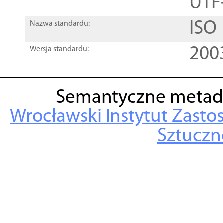
UTF
ISO
Nazwa standardu:
200
Wersja standardu:
Semantyczne metad
Wrocławski Instytut Zasto
Sztuczne