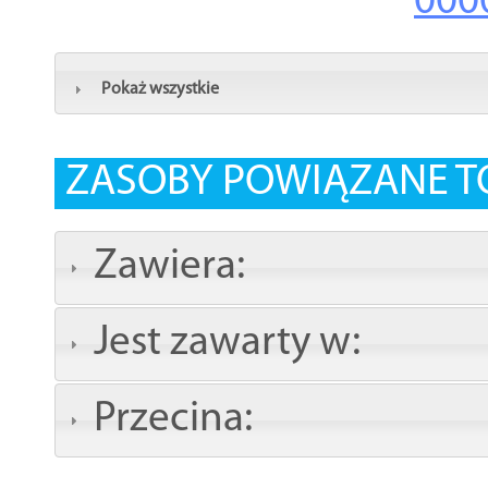
000
Pokaż wszystkie
ZASOBY POWIĄZANE T
Zawiera:
Jest zawarty w:
Przecina: