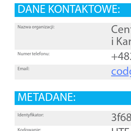
DANE KONTAKTOWE:
Cen
Nazwa organizacji:
i Ka
+48
Numer telefonu:
cod
Email:
METADANE:
3f6
Identyfikator:
Kodowanie: