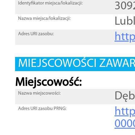
309
Identyfikator miejsca/lokalizacji:
Lubl
Nazwa miejsca/lokalizacji:
htt
Adres URI zasobu:
MIEJSCOWOŚCI ZAWART
Miejscowość:
Dęb
Nazwa miejscowości:
htt
Adres URI zasobu PRNG:
000