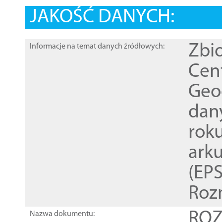
JAKOŚĆ DANYCH:
Zbi
Informacje na temat danych źródłowych:
Cen
Geod
dan
rok
ark
(EPS
Roz
ROZ
Nazwa dokumentu: