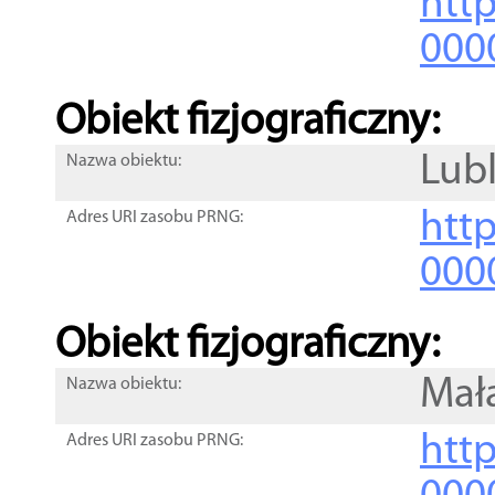
http
000
Obiekt fizjograficzny:
Lubl
Nazwa obiektu:
http
Adres URI zasobu PRNG:
000
Obiekt fizjograficzny:
Mał
Nazwa obiektu:
http
Adres URI zasobu PRNG: