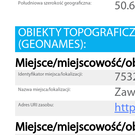
50.
Południowa szerokość geograficzna:
OBIEKTY TOPOGRAFIC
(GEONAMES):
Miejsce/miejscowość/ob
753
Identyfikator miejsca/lokalizacji:
Zaw
Nazwa miejsca/lokalizacji:
htt
Adres URI zasobu:
Miejsce/miejscowość/ob