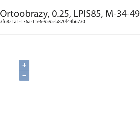
Ortoobrazy, 0.25, LPIS85, M-34-49
3f6821a1-176a-11e6-9595-b870f44b6730
+
−