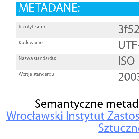
METADANE:
3f5
Identyfikator:
UTF
Kodowanie:
ISO
Nazwa standardu:
200
Wersja standardu:
Semantyczne metad
Wrocławski Instytut Zasto
Sztuczne