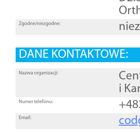
Orth
nie
Zgodne/niezgodne:
DANE KONTAKTOWE:
Cen
Nazwa organizacji:
i Ka
+48
Numer telefonu:
cod
Email: