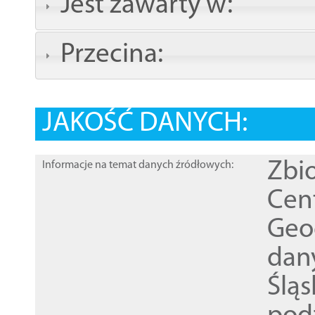
Jest zawarty w:
Przecina:
JAKOŚĆ DANYCH:
Zbi
Informacje na temat danych źródłowych:
Cen
Geod
dan
Ślą