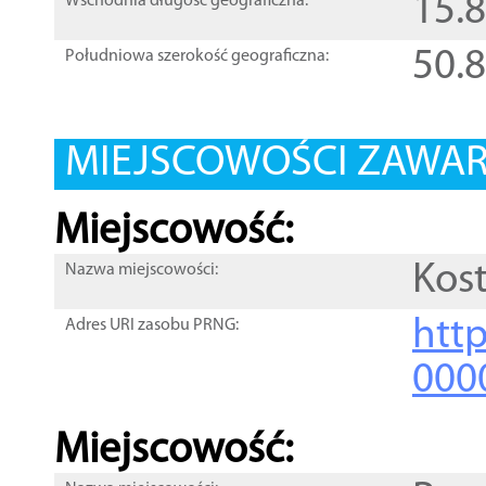
15.
Wschodnia długość geograficzna:
50.
Południowa szerokość geograficzna:
MIEJSCOWOŚCI ZAWART
Miejscowość:
Kos
Nazwa miejscowości:
htt
Adres URI zasobu PRNG:
000
Miejscowość: