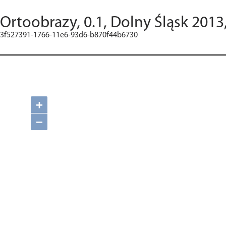
Ortoobrazy, 0.1, Dolny Śląsk 2013
3f527391-1766-11e6-93d6-b870f44b6730
+
−