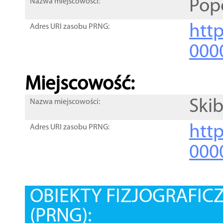
Pop
Nazwa miejscowości:
htt
Adres URI zasobu PRNG:
000
Miejscowość:
Ski
Nazwa miejscowości:
htt
Adres URI zasobu PRNG:
000
OBIEKTY FIZJOGRAFIC
(PRNG):