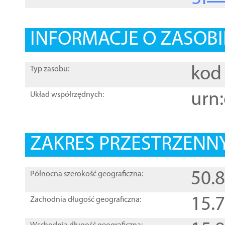
INFORMACJE O ZASOBI
kod 
Typ zasobu:
urn:
Układ współrzędnych:
ZAKRES PRZESTRZENNY
50.
Północna szerokość geograficzna:
15.
Zachodnia długość geograficzna: