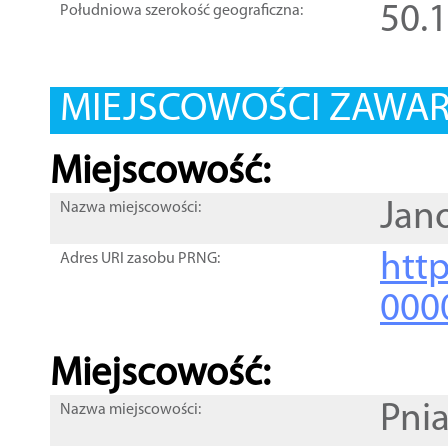
50.
Południowa szerokość geograficzna:
MIEJSCOWOŚCI ZAWART
Miejscowość:
Jan
Nazwa miejscowości:
htt
Adres URI zasobu PRNG:
000
Miejscowość:
Pnia
Nazwa miejscowości: