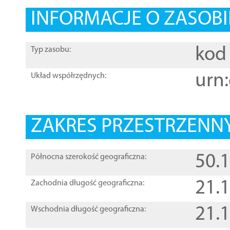
INFORMACJE O ZASOBI
kod 
Typ zasobu:
urn:
Układ współrzędnych:
ZAKRES PRZESTRZENNY
50.
Północna szerokość geograficzna:
21.
Zachodnia długość geograficzna:
21.
Wschodnia długość geograficzna: