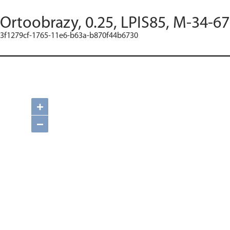
Ortoobrazy, 0.25, LPIS85, M-34-67
3f1279cf-1765-11e6-b63a-b870f44b6730
+
−