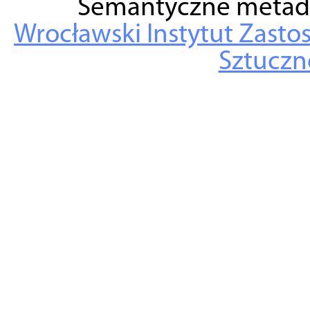
Semantyczne metad
Wrocławski Instytut Zasto
Sztuczne