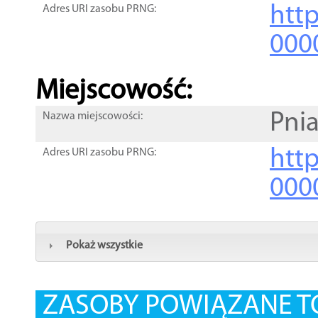
htt
Adres URI zasobu PRNG:
000
Miejscowość:
Pnia
Nazwa miejscowości:
htt
Adres URI zasobu PRNG:
000
Pokaż wszystkie
ZASOBY POWIĄZANE T