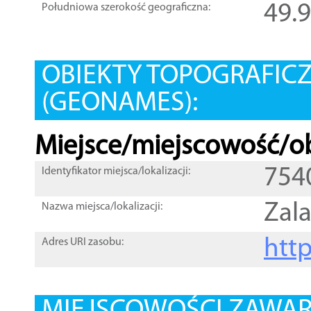
49.
Południowa szerokość geograficzna:
OBIEKTY TOPOGRAFIC
(GEONAMES):
Miejsce/miejscowość/ob
754
Identyfikator miejsca/lokalizacji:
Zala
Nazwa miejsca/lokalizacji:
htt
Adres URI zasobu: