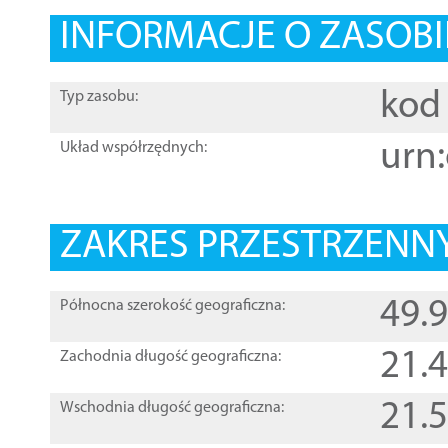
INFORMACJE O ZASOBI
kod 
Typ zasobu:
urn:
Układ współrzędnych:
ZAKRES PRZESTRZENNY
49.
Północna szerokość geograficzna:
21.
Zachodnia długość geograficzna:
21.
Wschodnia długość geograficzna: