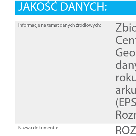
JAKOŚĆ DANYCH:
Zbi
Informacje na temat danych źródłowych:
Cen
Geod
dan
rok
ark
(EPS
Roz
ROZ
Nazwa dokumentu: