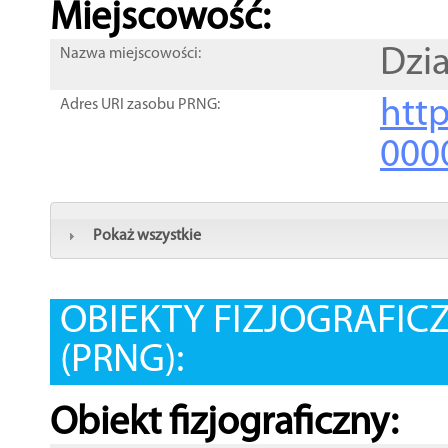
Miejscowość:
Dzia
Nazwa miejscowości:
htt
Adres URI zasobu PRNG:
000
Pokaż wszystkie
OBIEKTY FIZJOGRAFIC
(PRNG):
Obiekt fizjograficzny: