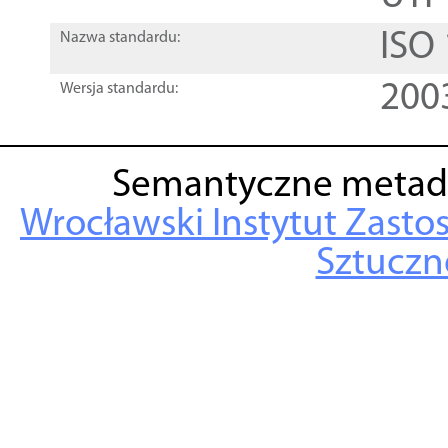
ISO
Nazwa standardu:
200
Wersja standardu:
Semantyczne metad
Wrocławski Instytut Zasto
Sztuczne