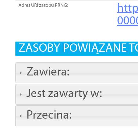
http
Adres URI zasobu PRNG:
000
ZASOBY POWIĄZANE T
Zawiera:
Jest zawarty w:
Przecina: