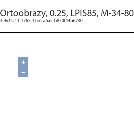
Ortoobrazy, 0.25, LPIS85, M-34-80
3e6d1211-1765-11e6-a6a5-b870f44b6730
+
−