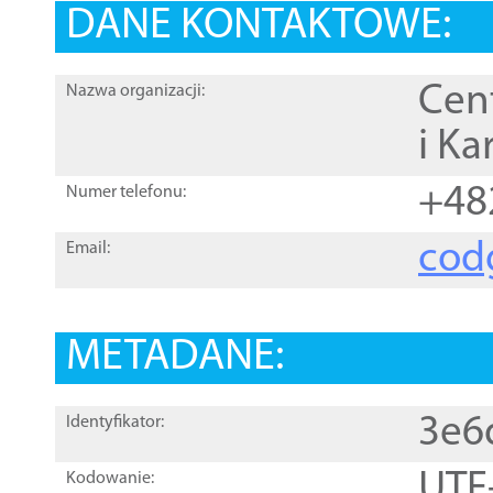
DANE KONTAKTOWE:
Cen
Nazwa organizacji:
i Ka
+48
Numer telefonu:
cod
Email:
METADANE:
3e6
Identyfikator:
UTF
Kodowanie: