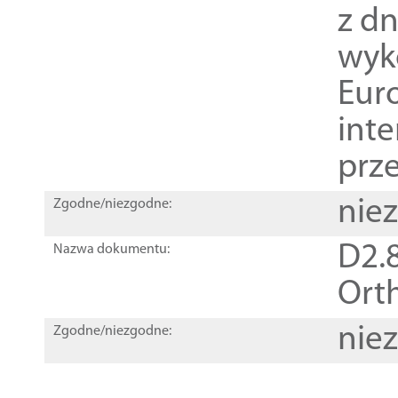
z dn
wyk
Euro
inte
prz
nie
Zgodne/niezgodne:
D2.8
Nazwa dokumentu:
Orth
nie
Zgodne/niezgodne: