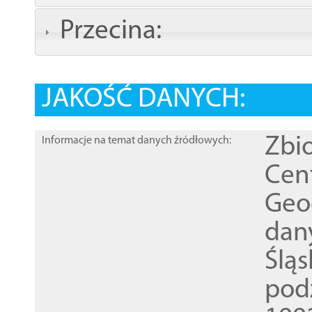
Przecina:
JAKOŚĆ DANYCH:
Zbi
Informacje na temat danych źródłowych:
Cen
Geod
dan
Ślą
pod