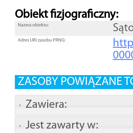
Obiekt fizjograficzny:
Sąt
Nazwa obiektu:
http
Adres URI zasobu PRNG:
000
ZASOBY POWIĄZANE T
Zawiera:
Jest zawarty w: