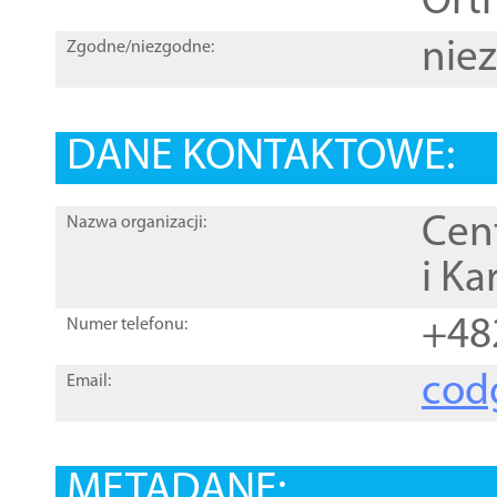
Orth
nie
Zgodne/niezgodne:
DANE KONTAKTOWE:
Cen
Nazwa organizacji:
i Ka
+48
Numer telefonu:
cod
Email:
METADANE: