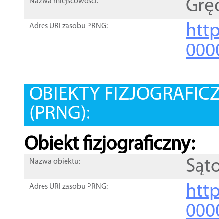
Grę
Nazwa miejscowości:
htt
Adres URI zasobu PRNG:
000
OBIEKTY FIZJOGRAFIC
(PRNG):
Obiekt fizjograficzny:
Sąt
Nazwa obiektu:
http
Adres URI zasobu PRNG:
000