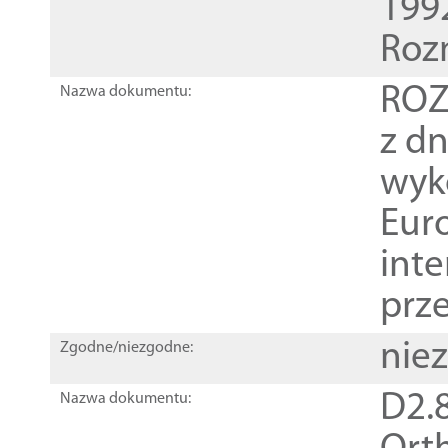
1992
Roz
ROZ
Nazwa dokumentu:
z dn
wyk
Euro
inte
prz
nie
Zgodne/niezgodne:
D2.8
Nazwa dokumentu: