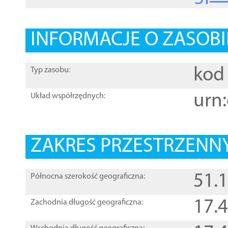
INFORMACJE O ZASOBI
kod 
Typ zasobu:
urn:
Układ współrzędnych:
ZAKRES PRZESTRZENNY
51.
Północna szerokość geograficzna:
17.
Zachodnia długość geograficzna: