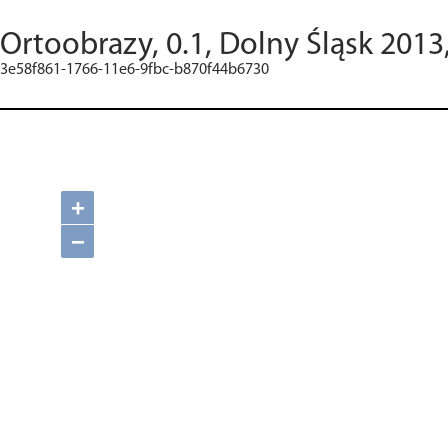
Ortoobrazy, 0.1, Dolny Śląsk 201
3e58f861-1766-11e6-9fbc-b870f44b6730
+
−