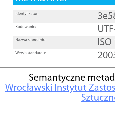
3e5
Identyfikator:
UTF
Kodowanie:
ISO
Nazwa standardu:
200
Wersja standardu:
Semantyczne metad
Wrocławski Instytut Zasto
Sztuczne