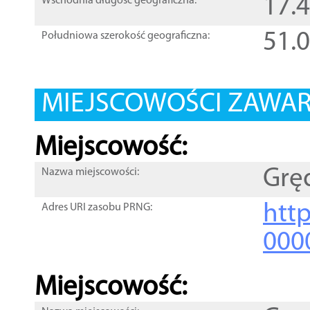
17.
Wschodnia długość geograficzna:
51.
Południowa szerokość geograficzna:
MIEJSCOWOŚCI ZAWART
Miejscowość:
Grę
Nazwa miejscowości:
htt
Adres URI zasobu PRNG:
000
Miejscowość: