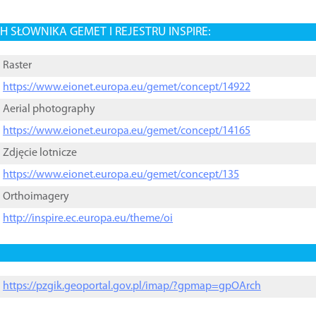
 SŁOWNIKA GEMET I REJESTRU INSPIRE:
Raster
https://www.eionet.europa.eu/gemet/concept/14922
Aerial photography
https://www.eionet.europa.eu/gemet/concept/14165
Zdjęcie lotnicze
https://www.eionet.europa.eu/gemet/concept/135
Orthoimagery
http://inspire.ec.europa.eu/theme/oi
https://pzgik.geoportal.gov.pl/imap/?gpmap=gpOArch