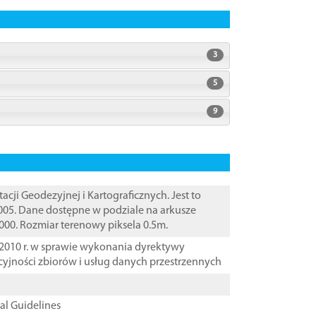
3
5
9
i Geodezyjnej i Kartograficznych. Jest to
005. Dane dostępne w podziale na arkusze
000. Rozmiar terenowy piksela 0.5m.
2010 r. w sprawie wykonania dyrektywy
cyjności zbiorów i usług danych przestrzennych
cal Guidelines