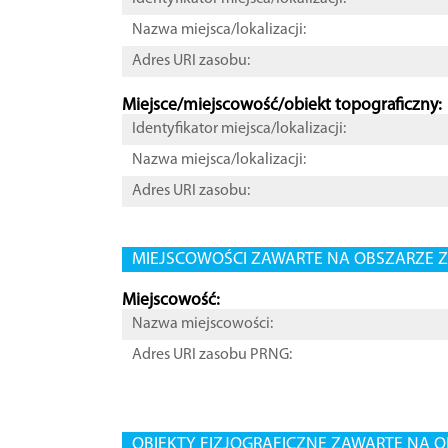
Nazwa miejsca/lokalizacji:
Adres URI zasobu:
Miejsce/miejscowość/obiekt topograficzny:
Identyfikator miejsca/lokalizacji:
Nazwa miejsca/lokalizacji:
Adres URI zasobu:
MIEJSCOWOŚCI ZAWARTE NA OBSZARZE Z
Miejscowość:
Nazwa miejscowości:
Adres URI zasobu PRNG:
OBIEKTY FIZJOGRAFICZNE ZAWARTE NA O