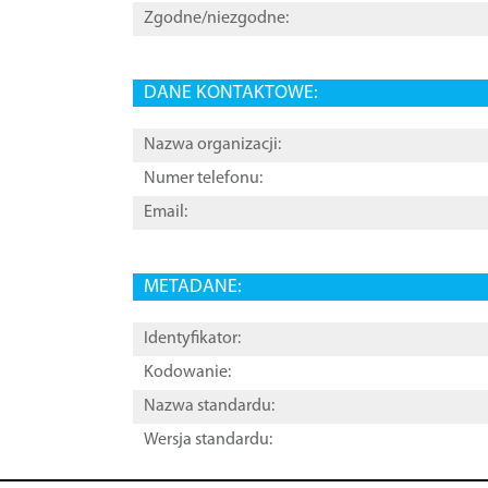
Zgodne/niezgodne:
DANE KONTAKTOWE:
Nazwa organizacji:
Numer telefonu:
Email:
METADANE:
Identyfikator:
Kodowanie:
Nazwa standardu:
Wersja standardu: