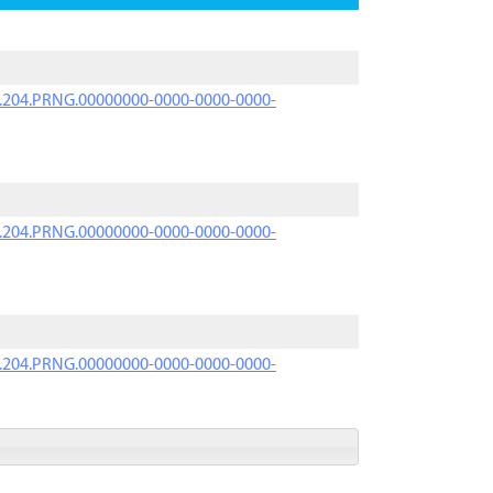
iK.204.PRNG.00000000-0000-0000-0000-
iK.204.PRNG.00000000-0000-0000-0000-
iK.204.PRNG.00000000-0000-0000-0000-