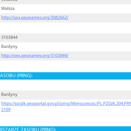
Wałsza
http://sws.geonames.org/3082662/
3103844
Bardyny
http://sws.geonames.org/3103844/
ASOBU (PRNG):
Bardyny
https://pzgik.geoportal.gov.pl/prng/Miejscowosc/PL.PZGiK.204.
2109
BSZARZE ZASOBU (PRNG):