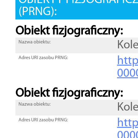
OBIEKTY FIZJOGRAFIC
(PRNG):
Obiekt fizjograficzny:
Kole
Nazwa obiektu:
http
Adres URI zasobu PRNG:
000
Obiekt fizjograficzny:
Kole
Nazwa obiektu:
http
Adres URI zasobu PRNG:
000