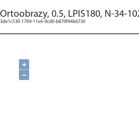
Ortoobrazy, 0.5, LPIS180, N-34-10
3de1c530-1769-11e6-9cd0-b870f44b6730
+
−