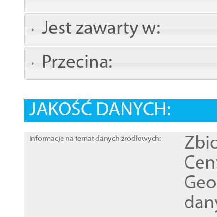
Jest zawarty w:
Przecina:
JAKOŚĆ DANYCH:
Zbi
Informacje na temat danych źródłowych:
Cen
Geod
dan