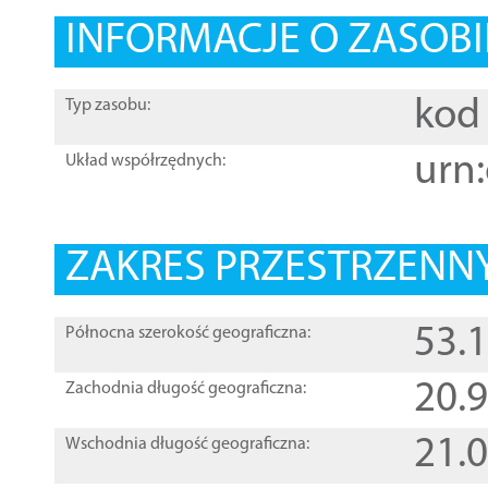
INFORMACJE O ZASOBI
kod 
Typ zasobu:
urn:
Układ współrzędnych:
ZAKRES PRZESTRZENNY
53.
Północna szerokość geograficzna:
20.
Zachodnia długość geograficzna:
21.
Wschodnia długość geograficzna: