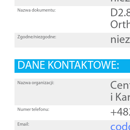
D2.8
Nazwa dokumentu:
Orth
nie
Zgodne/niezgodne:
DANE KONTAKTOWE:
Cen
Nazwa organizacji:
i Ka
+48
Numer telefonu:
cod
Email: