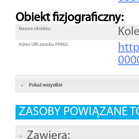
Obiekt fizjograficzny:
Kole
Nazwa obiektu:
http
Adres URI zasobu PRNG:
000
Pokaż wszystkie
ZASOBY POWIĄZANE T
Zawiera: