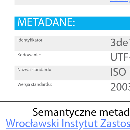
METADANE:
3de
Identyfikator:
UTF
Kodowanie:
ISO
Nazwa standardu:
200
Wersja standardu:
Semantyczne metad
Wrocławski Instytut Zasto