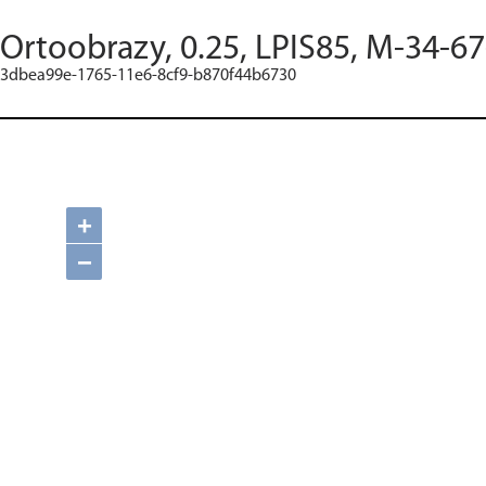
Ortoobrazy, 0.25, LPIS85, M-34-67
3dbea99e-1765-11e6-8cf9-b870f44b6730
+
−