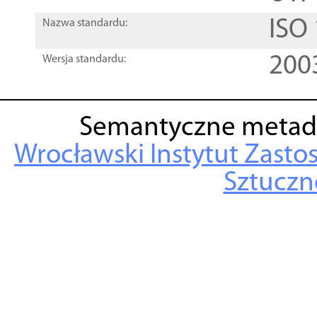
ISO
Nazwa standardu:
200
Wersja standardu:
Semantyczne metad
Wrocławski Instytut Zasto
Sztuczne