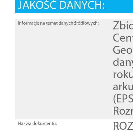
JAKOŚĆ DANYCH:
Zbi
Informacje na temat danych źródłowych:
Cen
Geod
dan
rok
ark
(EPS
Roz
ROZ
Nazwa dokumentu: