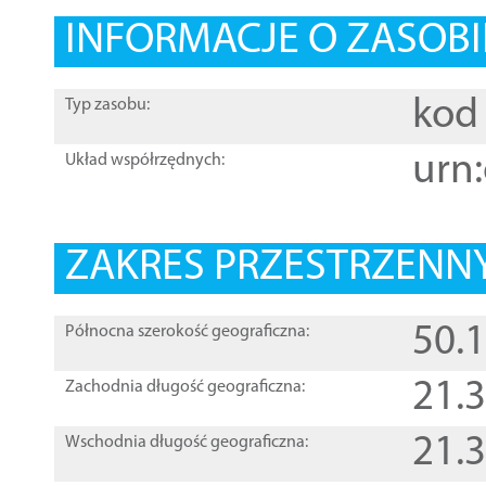
INFORMACJE O ZASOBI
kod 
Typ zasobu:
urn:
Układ współrzędnych:
ZAKRES PRZESTRZENNY
50.
Północna szerokość geograficzna:
21.
Zachodnia długość geograficzna:
21.
Wschodnia długość geograficzna: