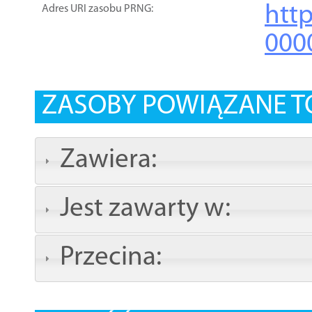
htt
Adres URI zasobu PRNG:
000
ZASOBY POWIĄZANE T
Zawiera:
Jest zawarty w:
Przecina: