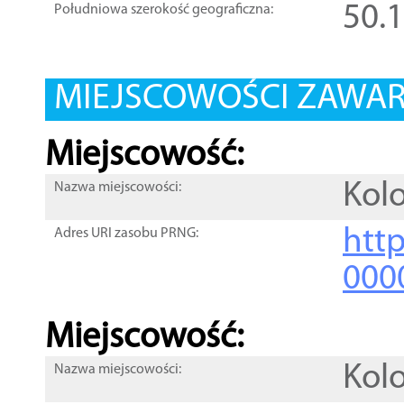
50.
Południowa szerokość geograficzna:
MIEJSCOWOŚCI ZAWART
Miejscowość:
Kol
Nazwa miejscowości:
htt
Adres URI zasobu PRNG:
000
Miejscowość:
Kol
Nazwa miejscowości: