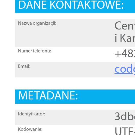
DANE KONTAKTOWE:
Cen
Nazwa organizacji:
i Ka
+48
Numer telefonu:
cod
Email:
METADANE:
3db
Identyfikator:
UTF
Kodowanie: