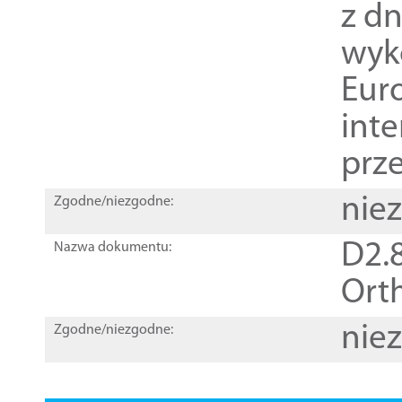
z dn
wyk
Euro
inte
prz
nie
Zgodne/niezgodne:
D2.8
Nazwa dokumentu:
Orth
nie
Zgodne/niezgodne: