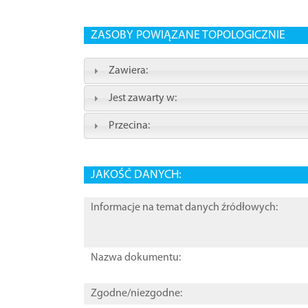
ZASOBY POWIĄZANE TOPOLOGICZNIE
Zawiera:
Jest zawarty w:
Przecina:
JAKOŚĆ DANYCH:
Informacje na temat danych źródłowych:
Nazwa dokumentu:
Zgodne/niezgodne: