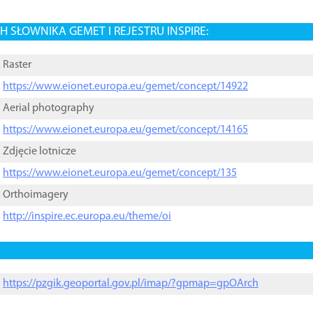
 SŁOWNIKA GEMET I REJESTRU INSPIRE:
Raster
https://www.eionet.europa.eu/gemet/concept/14922
Aerial photography
https://www.eionet.europa.eu/gemet/concept/14165
Zdjęcie lotnicze
https://www.eionet.europa.eu/gemet/concept/135
Orthoimagery
http://inspire.ec.europa.eu/theme/oi
https://pzgik.geoportal.gov.pl/imap/?gpmap=gpOArch