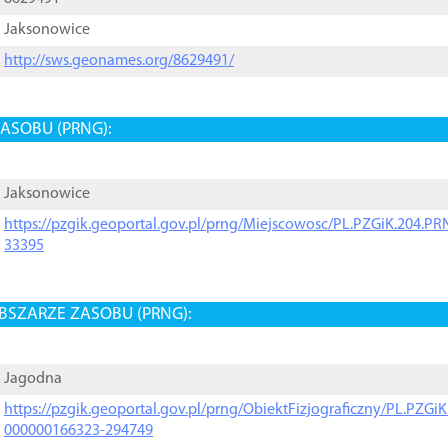
Jaksonowice
http://sws.geonames.org/8629491/
ASOBU (PRNG):
Jaksonowice
https://pzgik.geoportal.gov.pl/prng/Miejscowosc/PL.PZGiK.204.
33395
BSZARZE ZASOBU (PRNG):
Jagodna
https://pzgik.geoportal.gov.pl/prng/ObiektFizjograficzny/PL.PZG
000000166323-294749