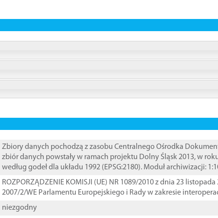
Zbiory danych pochodzą z zasobu Centralnego Ośrodka Dokumentacj
zbiór danych powstały w ramach projektu Dolny Śląsk 2013, w rok
według godeł dla układu 1992 (EPSG:2180). Moduł archiwizacji: 1:
ROZPORZĄDZENIE KOMISJI (UE) NR 1089/2010 z dnia 23 listopada 
2007/2/WE Parlamentu Europejskiego i Rady w zakresie interopera
niezgodny