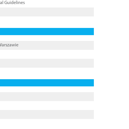
cal Guidelines
 Warszawie