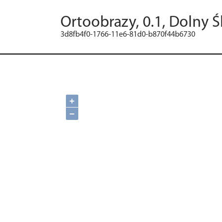
Ortoobrazy, 0.1, Dolny Ś
3d8fb4f0-1766-11e6-81d0-b870f44b6730
+
−