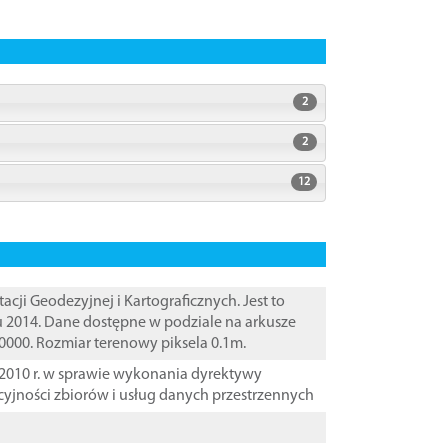
2
2
12
i Geodezyjnej i Kartograficznych. Jest to
u 2014. Dane dostępne w podziale na arkusze
10000. Rozmiar terenowy piksela 0.1m.
2010 r. w sprawie wykonania dyrektywy
cyjności zbiorów i usług danych przestrzennych