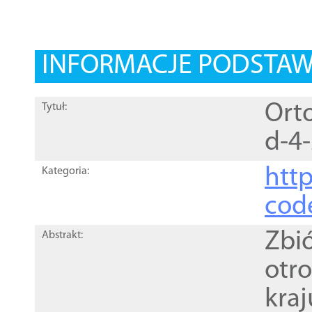
INFORMACJE PODSTA
Orto
Tytuł:
d-4
http
Kategoria:
cod
Zbi
Abstrakt:
otr
kra