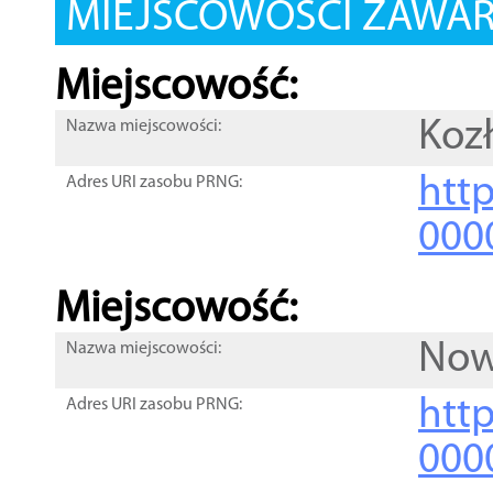
MIEJSCOWOŚCI ZAWART
Miejscowość:
Koz
Nazwa miejscowości:
htt
Adres URI zasobu PRNG:
000
Miejscowość:
Now
Nazwa miejscowości:
htt
Adres URI zasobu PRNG:
000