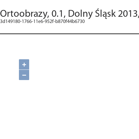
Ortoobrazy, 0.1, Dolny Śląsk 2013
3d149180-1766-11e6-952f-b870f44b6730
+
−