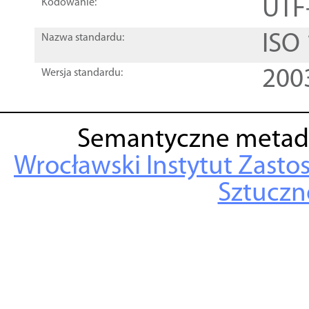
UTF
Kodowanie:
ISO
Nazwa standardu:
200
Wersja standardu:
Semantyczne metad
Wrocławski Instytut Zasto
Sztuczne