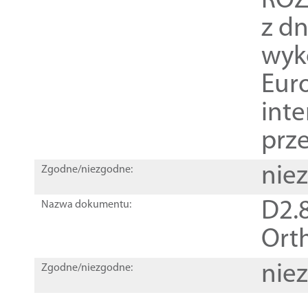
ROZ
z dn
wyk
Euro
inte
prz
nie
Zgodne/niezgodne:
D2.8
Nazwa dokumentu:
Orth
nie
Zgodne/niezgodne: