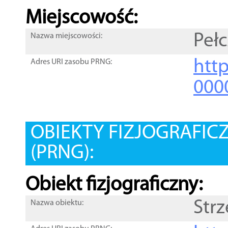
Miejscowość:
Pełc
Nazwa miejscowości:
htt
Adres URI zasobu PRNG:
000
OBIEKTY FIZJOGRAFIC
(PRNG):
Obiekt fizjograficzny:
Str
Nazwa obiektu: