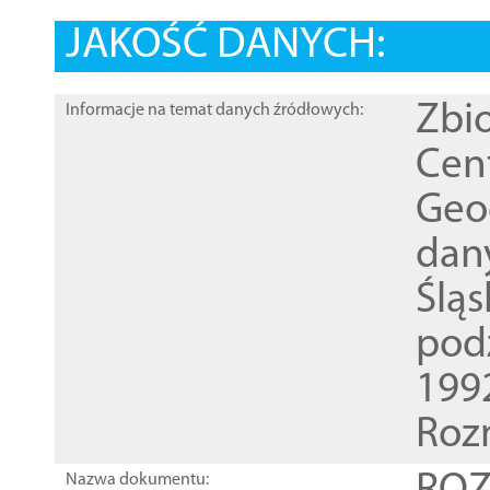
JAKOŚĆ DANYCH:
Zbi
Informacje na temat danych źródłowych:
Cen
Geod
dan
Ślą
pod
1992
Roz
Nazwa dokumentu: