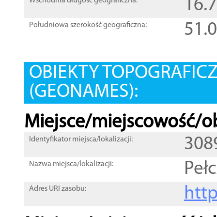
16.
Wschodnia długość geograficzna:
51.
Południowa szerokość geograficzna:
OBIEKTY TOPOGRAFIC
(GEONAMES):
Miejsce/miejscowość/ob
308
Identyfikator miejsca/lokalizacji:
Pełc
Nazwa miejsca/lokalizacji:
htt
Adres URI zasobu: