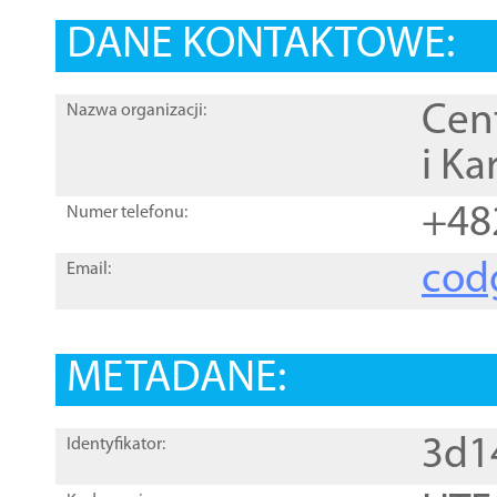
DANE KONTAKTOWE:
Cen
Nazwa organizacji:
i Ka
+48
Numer telefonu:
cod
Email:
METADANE:
3d1
Identyfikator: