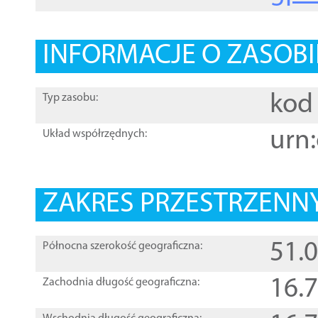
INFORMACJE O ZASOBI
kod 
Typ zasobu:
urn:
Układ współrzędnych:
ZAKRES PRZESTRZENNY
51.
Północna szerokość geograficzna:
16.
Zachodnia długość geograficzna: