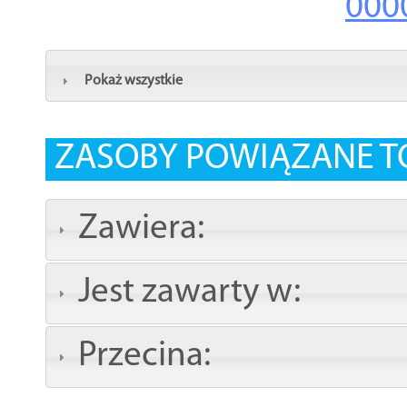
000
Pokaż wszystkie
ZASOBY POWIĄZANE T
Zawiera:
Jest zawarty w:
Przecina: