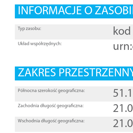
INFORMACJE O ZASOBI
kod 
Typ zasobu:
urn:
Układ współrzędnych:
ZAKRES PRZESTRZENNY
51.
Północna szerokość geograficzna:
21.
Zachodnia długość geograficzna:
21.
Wschodnia długość geograficzna: