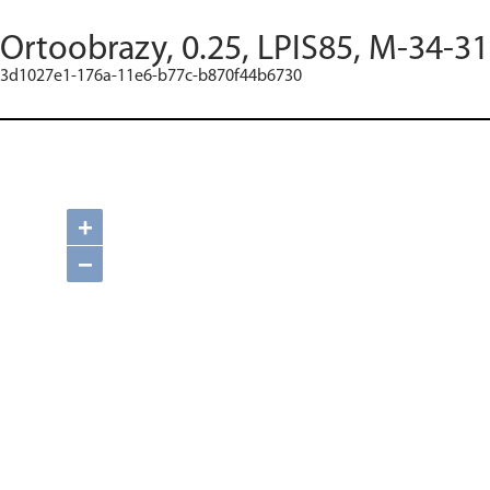
Ortoobrazy, 0.25, LPIS85, M-34-31
3d1027e1-176a-11e6-b77c-b870f44b6730
+
−