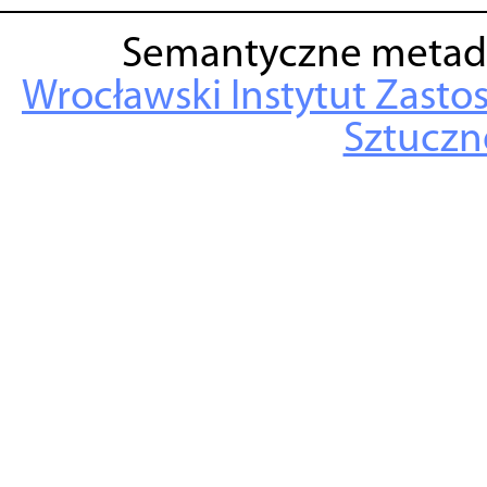
Semantyczne metad
Wrocławski Instytut Zasto
Sztuczne