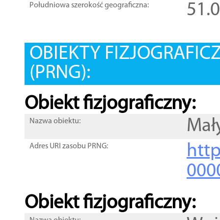
51.
Południowa szerokość geograficzna:
OBIEKTY FIZJOGRAFIC
(PRNG):
Obiekt fizjograficzny:
Mał
Nazwa obiektu:
http
Adres URI zasobu PRNG:
000
Obiekt fizjograficzny: