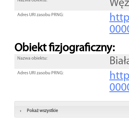
Węż
Nazwa obiektu:
http
Adres URI zasobu PRNG:
000
Obiekt fizjograficzny:
Biał
Nazwa obiektu:
http
Adres URI zasobu PRNG:
000
Pokaż wszystkie