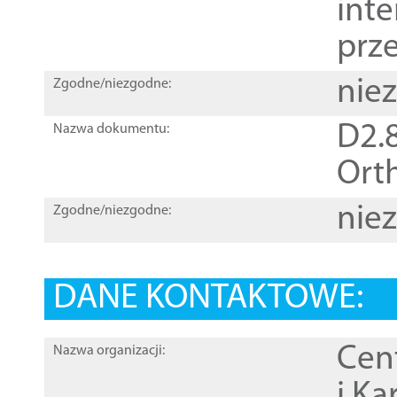
inte
prz
nie
Zgodne/niezgodne:
D2.8
Nazwa dokumentu:
Orth
nie
Zgodne/niezgodne:
DANE KONTAKTOWE:
Cen
Nazwa organizacji:
i Ka