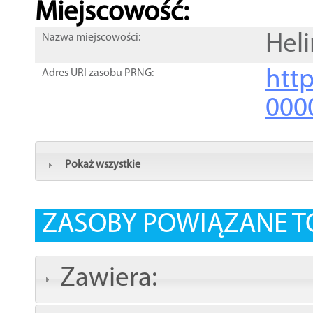
Miejscowość:
Heli
Nazwa miejscowości:
htt
Adres URI zasobu PRNG:
000
Pokaż wszystkie
ZASOBY POWIĄZANE T
Zawiera: