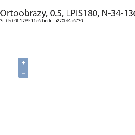
Ortoobrazy, 0.5, LPIS180, N-34-13
3cd9cb0f-1769-11e6-bedd-b870f44b6730
+
−