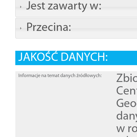
Jest zawarty w:
Przecina:
JAKOŚĆ DANYCH:
Zbi
Informacje na temat danych źródłowych:
Cen
Geod
dan
w r