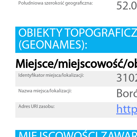
52.
Południowa szerokość geograficzna:
OBIEKTY TOPOGRAFIC
(GEONAMES):
Miejsce/miejscowość/ob
310
Identyfikator miejsca/lokalizacji:
Bor
Nazwa miejsca/lokalizacji:
htt
Adres URI zasobu: