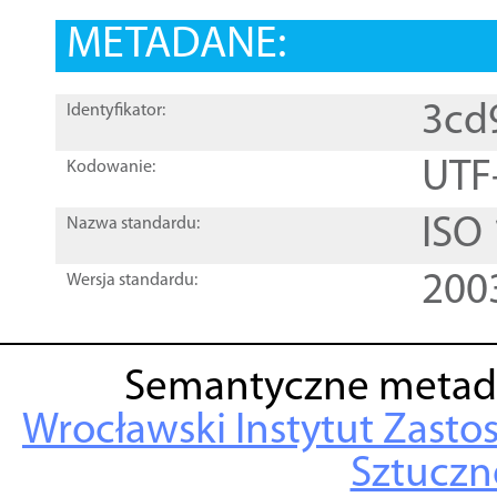
METADANE:
3cd
Identyfikator:
UTF
Kodowanie:
ISO
Nazwa standardu:
200
Wersja standardu:
Semantyczne metad
Wrocławski Instytut Zasto
Sztuczne