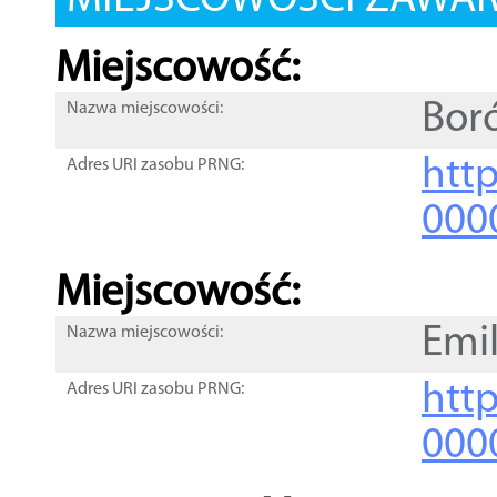
MIEJSCOWOŚCI ZAWART
Miejscowość:
Bor
Nazwa miejscowości:
htt
Adres URI zasobu PRNG:
000
Miejscowość:
Emil
Nazwa miejscowości:
htt
Adres URI zasobu PRNG:
000