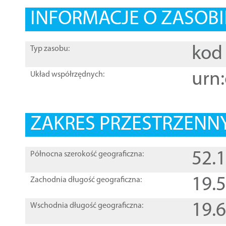
INFORMACJE O ZASOBI
kod 
Typ zasobu:
urn:
Układ współrzędnych:
ZAKRES PRZESTRZENNY
52.
Północna szerokość geograficzna:
19.
Zachodnia długość geograficzna:
19.
Wschodnia długość geograficzna: