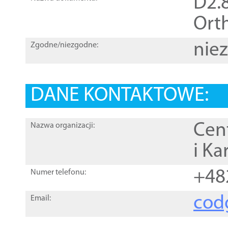
D2.8
Orth
nie
Zgodne/niezgodne:
DANE KONTAKTOWE:
Cen
Nazwa organizacji:
i Ka
+48
Numer telefonu:
cod
Email: