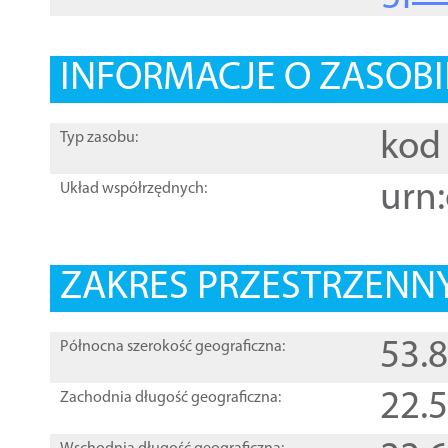
INFORMACJE O ZASOBI
kod 
Typ zasobu:
urn:
Układ współrzędnych:
ZAKRES PRZESTRZENNY
53.
Północna szerokość geograficzna:
22.
Zachodnia długość geograficzna: