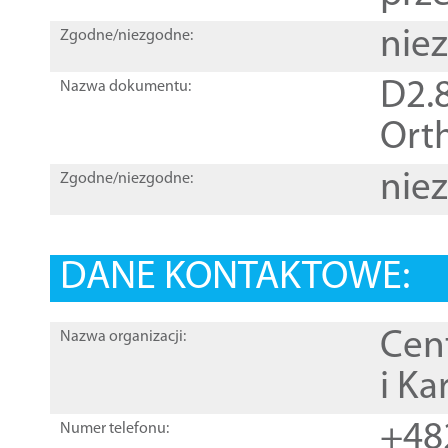
nie
Zgodne/niezgodne:
D2.8
Nazwa dokumentu:
Orth
nie
Zgodne/niezgodne:
DANE KONTAKTOWE:
Cen
Nazwa organizacji:
i Ka
+48
Numer telefonu: