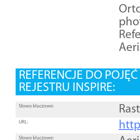
Ort
pho
Refe
Aer
REFERENCJE DO POJĘ
REJESTRU INSPIRE:
Rast
Słowo kluczowe:
htt
URL:
Słowo kluczowe: