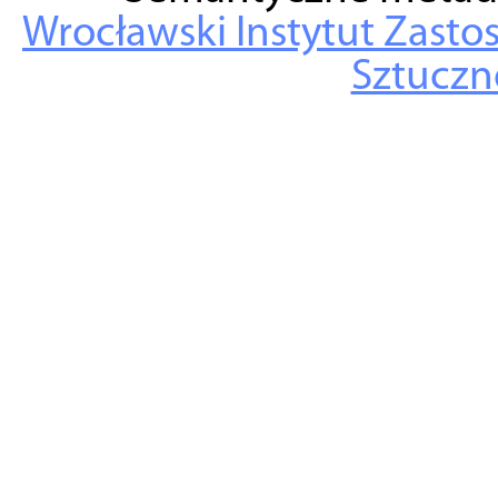
Wrocławski Instytut Zasto
Sztuczne