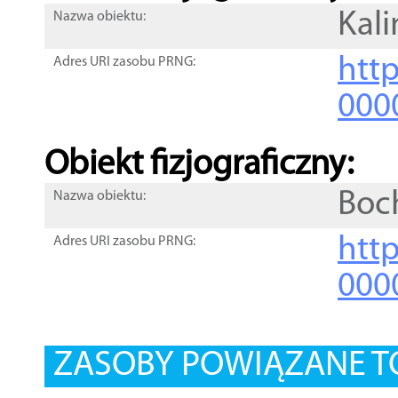
Kali
Nazwa obiektu:
http
Adres URI zasobu PRNG:
000
Obiekt fizjograficzny:
Boc
Nazwa obiektu:
http
Adres URI zasobu PRNG:
000
ZASOBY POWIĄZANE T