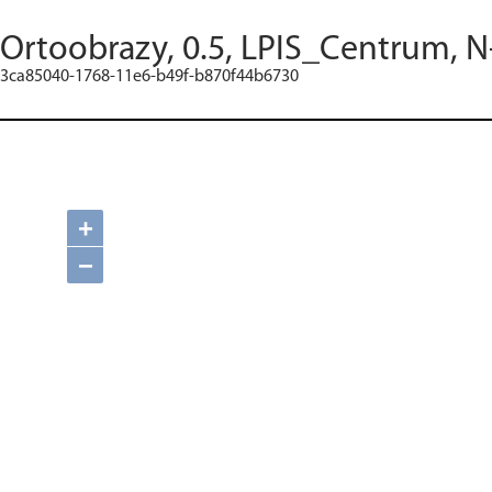
Ortoobrazy, 0.5, LPIS_Centrum, N
3ca85040-1768-11e6-b49f-b870f44b6730
+
−