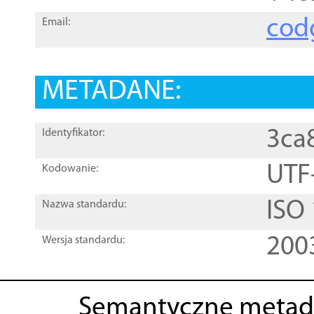
cod
Email:
METADANE:
3ca
Identyfikator:
UTF
Kodowanie:
ISO
Nazwa standardu:
200
Wersja standardu:
Semantyczne metad