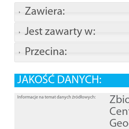
Zawiera:
Jest zawarty w:
Przecina:
JAKOŚĆ DANYCH:
Zbi
Informacje na temat danych źródłowych:
Cen
Geod