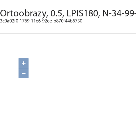
Ortoobrazy, 0.5, LPIS180, N-34-99
3c9a02f0-1769-11e6-92ee-b870f44b6730
+
−