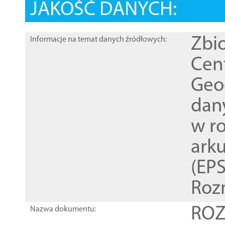
JAKOŚĆ DANYCH:
Zbi
Informacje na temat danych źródłowych:
Cen
Geod
dan
w r
ark
(EPS
Roz
ROZ
Nazwa dokumentu: