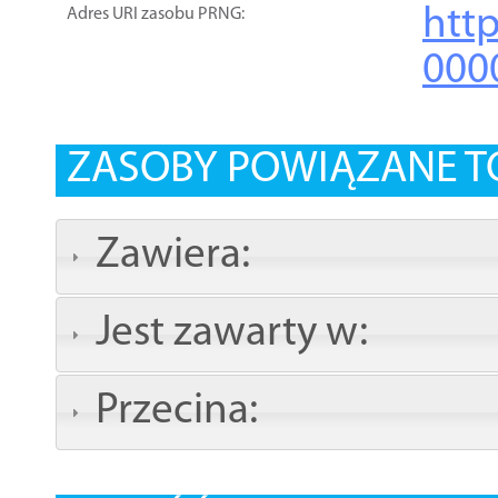
htt
Adres URI zasobu PRNG:
000
ZASOBY POWIĄZANE T
Zawiera:
Jest zawarty w:
Przecina: