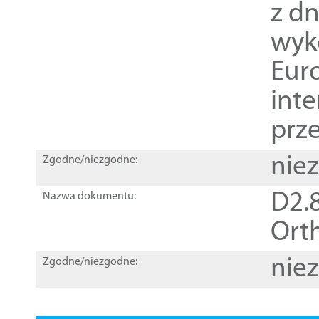
z dn
wyk
Euro
inte
prz
nie
Zgodne/niezgodne:
D2.8
Nazwa dokumentu:
Orth
nie
Zgodne/niezgodne: