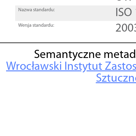
ISO
Nazwa standardu:
200
Wersja standardu:
Semantyczne metad
Wrocławski Instytut Zasto
Sztuczne