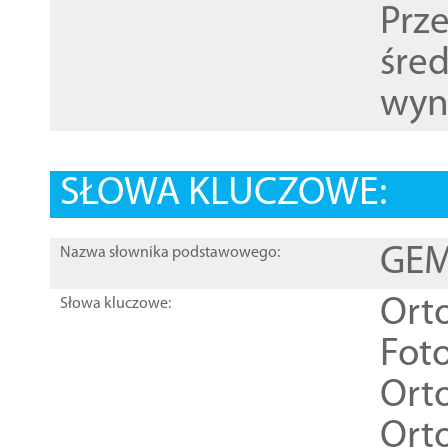
Prz
śre
wyn
SŁOWA KLUCZOWE:
GEME
Nazwa słownika podstawowego:
Ort
Słowa kluczowe:
Foto
Ort
Ort