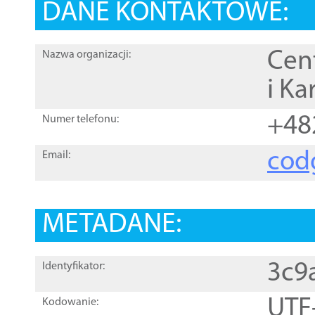
DANE KONTAKTOWE:
Cen
Nazwa organizacji:
i Ka
+48
Numer telefonu:
cod
Email:
METADANE:
3c9
Identyfikator:
UTF
Kodowanie: