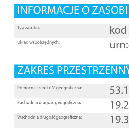
INFORMACJE O ZASOBI
kod 
Typ zasobu:
urn:
Układ współrzędnych:
ZAKRES PRZESTRZENNY
53.
Północna szerokość geograficzna:
19.
Zachodnia długość geograficzna:
19.
Wschodnia długość geograficzna: