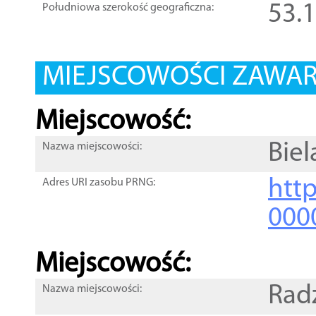
53.
Południowa szerokość geograficzna:
MIEJSCOWOŚCI ZAWART
Miejscowość:
Biel
Nazwa miejscowości:
htt
Adres URI zasobu PRNG:
000
Miejscowość:
Radz
Nazwa miejscowości: