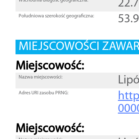
22.
Wschodnia długość geograficzna:
53.
Południowa szerokość geograficzna:
MIEJSCOWOŚCI ZAWART
Miejscowość:
Lip
Nazwa miejscowości:
htt
Adres URI zasobu PRNG:
000
Miejscowość: