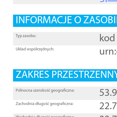
INFORMACJE O ZASOBI
kod 
Typ zasobu:
urn:
Układ współrzędnych:
ZAKRES PRZESTRZENNY
53.
Północna szerokość geograficzna:
22.
Zachodnia długość geograficzna: