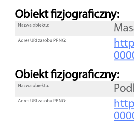
Obiekt fizjograficzny:
Mas
Nazwa obiektu:
http
Adres URI zasobu PRNG:
000
Obiekt fizjograficzny:
Pod
Nazwa obiektu:
http
Adres URI zasobu PRNG:
000