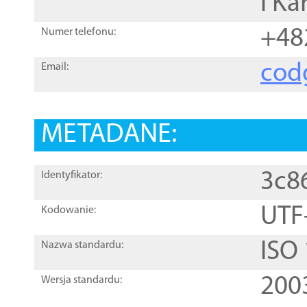
i Ka
+48
Numer telefonu:
cod
Email:
METADANE:
3c8
Identyfikator:
UTF
Kodowanie:
ISO
Nazwa standardu:
200
Wersja standardu: