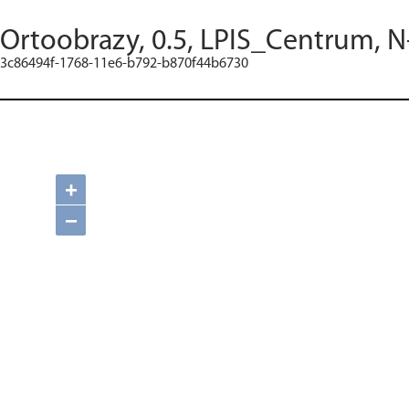
Ortoobrazy, 0.5, LPIS_Centrum, N
3c86494f-1768-11e6-b792-b870f44b6730
+
−