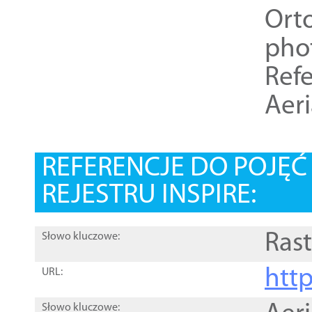
Ort
pho
Refe
Aer
REFERENCJE DO POJĘ
REJESTRU INSPIRE:
Rast
Słowo kluczowe:
htt
URL:
Słowo kluczowe: