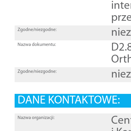
inte
prz
nie
Zgodne/niezgodne:
D2.8
Nazwa dokumentu:
Orth
nie
Zgodne/niezgodne:
DANE KONTAKTOWE:
Cen
Nazwa organizacji: