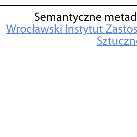
Semantyczne metad
Wrocławski Instytut Zasto
Sztuczne