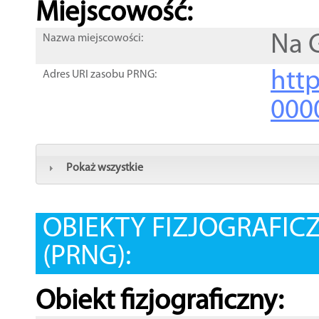
Miejscowość:
Na 
Nazwa miejscowości:
htt
Adres URI zasobu PRNG:
000
Pokaż wszystkie
OBIEKTY FIZJOGRAFIC
(PRNG):
Obiekt fizjograficzny: