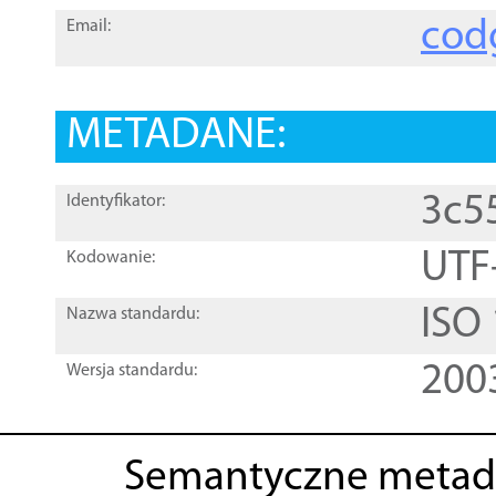
cod
Email:
METADANE:
3c5
Identyfikator:
UTF
Kodowanie:
ISO
Nazwa standardu:
200
Wersja standardu:
Semantyczne metad