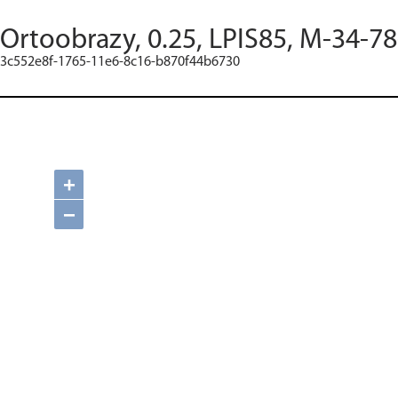
Ortoobrazy, 0.25, LPIS85, M-34-7
3c552e8f-1765-11e6-8c16-b870f44b6730
+
−