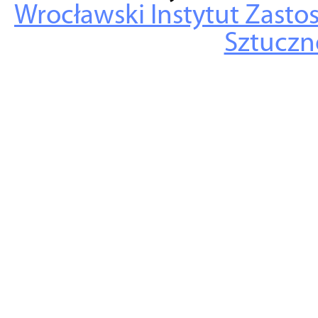
Wrocławski Instytut Zasto
Sztuczne