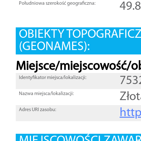
49.
Południowa szerokość geograficzna:
OBIEKTY TOPOGRAFIC
(GEONAMES):
Miejsce/miejscowość/ob
753
Identyfikator miejsca/lokalizacji:
Złot
Nazwa miejsca/lokalizacji:
htt
Adres URI zasobu: