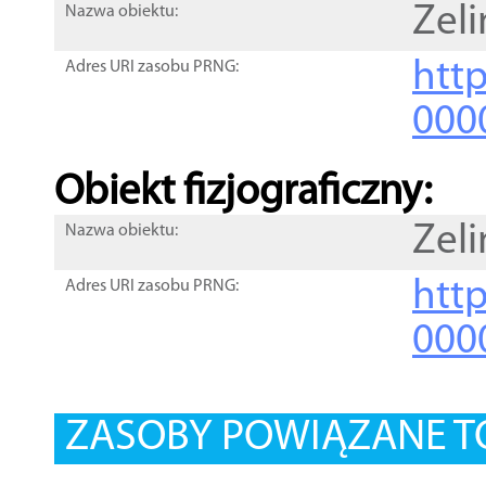
Zeli
Nazwa obiektu:
http
Adres URI zasobu PRNG:
000
Obiekt fizjograficzny:
Zeli
Nazwa obiektu:
http
Adres URI zasobu PRNG:
000
ZASOBY POWIĄZANE T