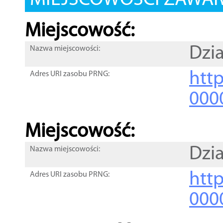
MIEJSCOWOŚCI ZAWART
Miejscowość:
Dzia
Nazwa miejscowości:
htt
Adres URI zasobu PRNG:
000
Miejscowość:
Dzia
Nazwa miejscowości:
htt
Adres URI zasobu PRNG:
000