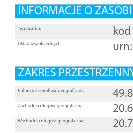
INFORMACJE O ZASOBI
kod 
Typ zasobu:
urn:
Układ współrzędnych:
ZAKRES PRZESTRZENNY
49.
Północna szerokość geograficzna:
20.
Zachodnia długość geograficzna:
20.
Wschodnia długość geograficzna: