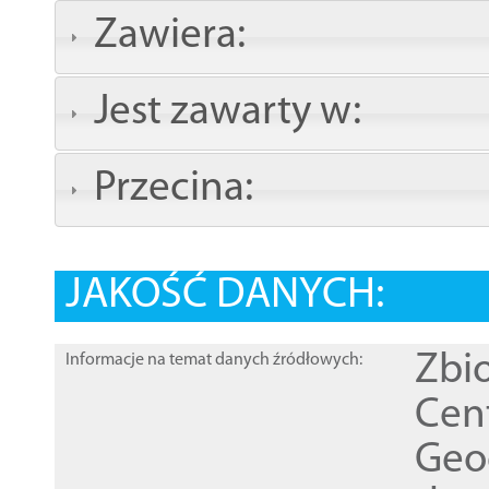
Zawiera:
Jest zawarty w:
Przecina:
JAKOŚĆ DANYCH:
Zbi
Informacje na temat danych źródłowych:
Cen
Geod