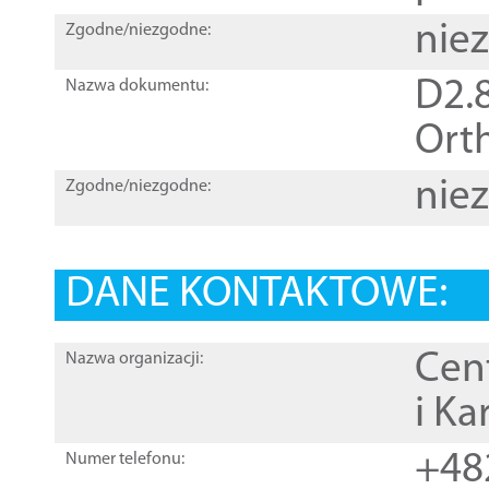
nie
Zgodne/niezgodne:
D2.8
Nazwa dokumentu:
Orth
nie
Zgodne/niezgodne:
DANE KONTAKTOWE:
Cen
Nazwa organizacji:
i Ka
+48
Numer telefonu: