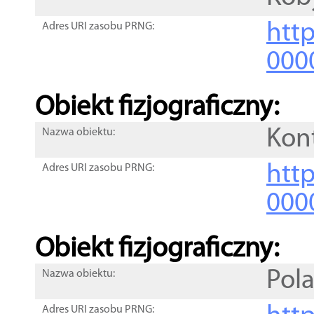
http
Adres URI zasobu PRNG:
000
Obiekt fizjograficzny:
Kon
Nazwa obiektu:
http
Adres URI zasobu PRNG:
000
Obiekt fizjograficzny:
Pol
Nazwa obiektu:
Adres URI zasobu PRNG: