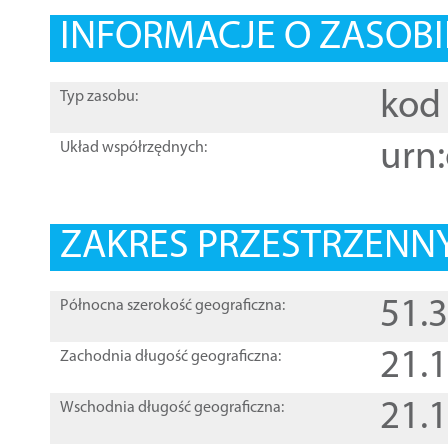
INFORMACJE O ZASOBI
kod 
Typ zasobu:
urn:
Układ współrzędnych:
ZAKRES PRZESTRZENNY
51.
Północna szerokość geograficzna:
21.
Zachodnia długość geograficzna:
21.
Wschodnia długość geograficzna: