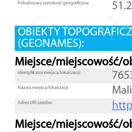
51.
Południowa szerokość geograficzna:
OBIEKTY TOPOGRAFIC
(GEONAMES):
Miejsce/miejscowość/ob
765
Identyfikator miejsca/lokalizacji:
Mal
Nazwa miejsca/lokalizacji:
htt
Adres URI zasobu:
Miejsce/miejscowość/ob