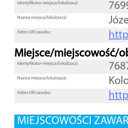
769
Identyfikator miejsca/lokalizacji:
Józ
Nazwa miejsca/lokalizacji:
htt
Adres URI zasobu:
Miejsce/miejscowość/ob
768
Identyfikator miejsca/lokalizacji:
Kolo
Nazwa miejsca/lokalizacji:
htt
Adres URI zasobu:
MIEJSCOWOŚCI ZAWART