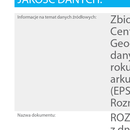
JAKOŚĆ DANYCH:
Zbi
Informacje na temat danych źródłowych:
Cen
Geod
dan
rok
ark
(EPS
Roz
ROZ
Nazwa dokumentu: