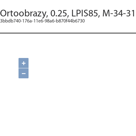
Ortoobrazy, 0.25, LPIS85, M-34-3
3bbdb740-176a-11e6-98a6-b870f44b6730
+
−