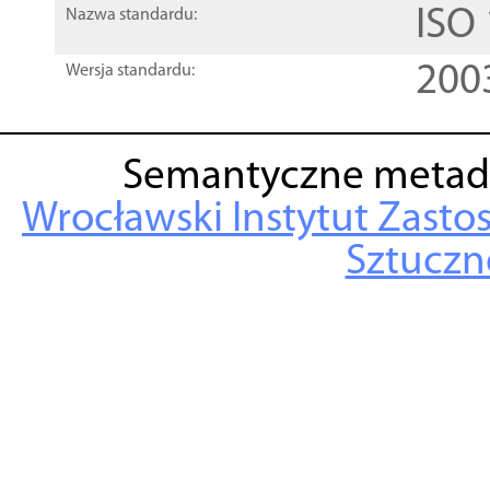
ISO
Nazwa standardu:
200
Wersja standardu:
Semantyczne metad
Wrocławski Instytut Zasto
Sztuczne