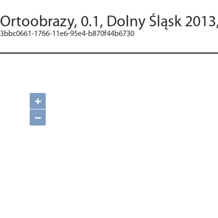
Ortoobrazy, 0.1, Dolny Śląsk 2013
3bbc0661-1766-11e6-95e4-b870f44b6730
+
−