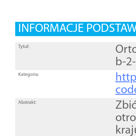
INFORMACJE PODSTA
Orto
Tytuł:
b-2
http
Kategoria:
cod
Zbi
Abstrakt:
otr
kra