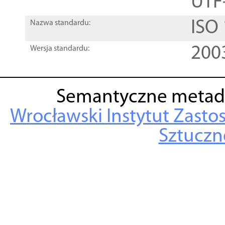
UTF
ISO
Nazwa standardu:
200
Wersja standardu:
Semantyczne metad
Wrocławski Instytut Zasto
Sztuczne