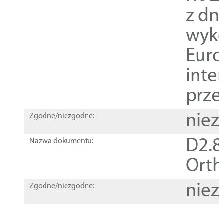
z dn
wyk
Euro
inte
prz
nie
Zgodne/niezgodne:
D2.8
Nazwa dokumentu:
Orth
nie
Zgodne/niezgodne: