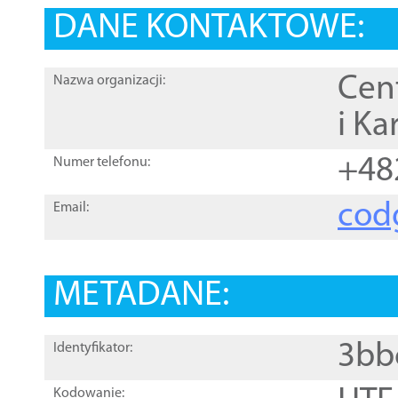
DANE KONTAKTOWE:
Cen
Nazwa organizacji:
i Ka
+48
Numer telefonu:
cod
Email:
METADANE:
3bb
Identyfikator:
Kodowanie: