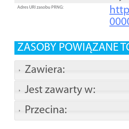
http
Adres URI zasobu PRNG:
000
ZASOBY POWIĄZANE T
Zawiera:
Jest zawarty w:
Przecina: