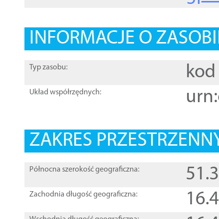
INFORMACJE O ZASOBI
kod 
Typ zasobu:
urn:
Układ współrzędnych:
ZAKRES PRZESTRZENNY
51.
Północna szerokość geograficzna:
16.
Zachodnia długość geograficzna: