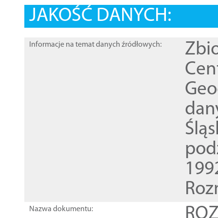
JAKOŚĆ DANYCH:
Zbi
Informacje na temat danych źródłowych:
Cen
Geod
dan
Ślą
pod
1992
Roz
ROZ
Nazwa dokumentu: