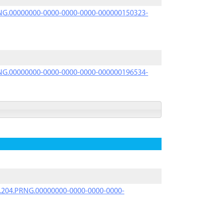
PRNG.00000000-0000-0000-0000-000000150323-
PRNG.00000000-0000-0000-0000-000000196534-
iK.204.PRNG.00000000-0000-0000-0000-