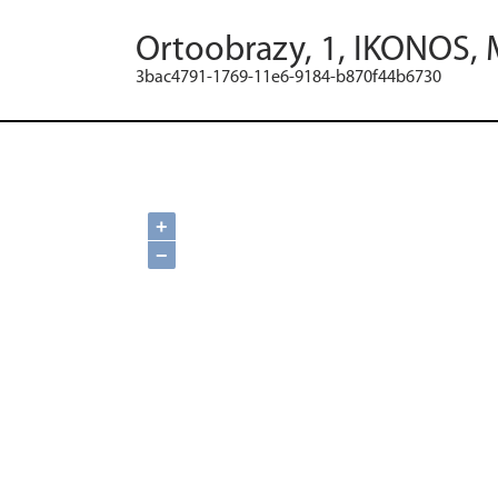
Ortoobrazy, 1, IKONOS, 
3bac4791-1769-11e6-9184-b870f44b6730
+
−