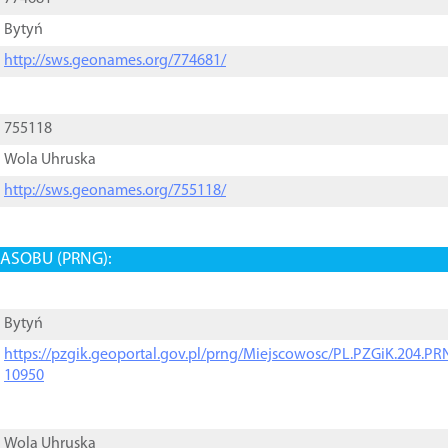
Bytyń
http://sws.geonames.org/774681/
755118
Wola Uhruska
http://sws.geonames.org/755118/
ASOBU (PRNG):
Bytyń
https://pzgik.geoportal.gov.pl/prng/Miejscowosc/PL.PZGiK.204.
10950
Wola Uhruska