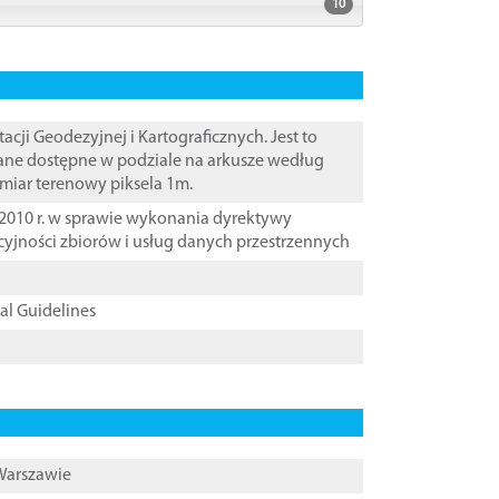
10
i Geodezyjnej i Kartograficznych. Jest to
ane dostępne w podziale na arkusze według
zmiar terenowy piksela 1m.
2010 r. w sprawie wykonania dyrektywy
cyjności zbiorów i usług danych przestrzennych
cal Guidelines
 Warszawie