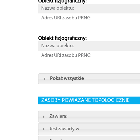
Obiekt fizjograficzny:
Nazwa obiektu:
Adres URI zasobu PRNG:
Obiekt fizjograficzny:
Nazwa obiektu:
Adres URI zasobu PRNG:
Pokaż wszystkie
ZASOBY POWIĄZANE TOPOLOGICZNIE
Zawiera:
Jest zawarty w: