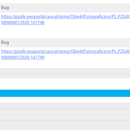
Bug
https://pzgik.geoportal.gov.pl/prng/ObiektFizjograficzny/PL.PZG
000000012920-161748
Bug
https://pzgik.geoportal.gov.pl/prng/ObiektFizjograficzny/PL.PZG
000000012920-161749