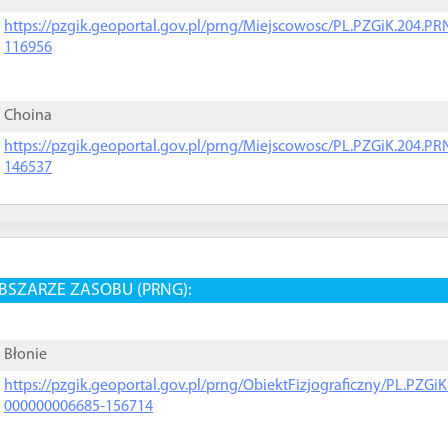
https://pzgik.geoportal.gov.pl/prng/Miejscowosc/PL.PZGiK.204.
116956
Choina
https://pzgik.geoportal.gov.pl/prng/Miejscowosc/PL.PZGiK.204.
146537
BSZARZE ZASOBU (PRNG):
Błonie
https://pzgik.geoportal.gov.pl/prng/ObiektFizjograficzny/PL.PZG
000000006685-156714