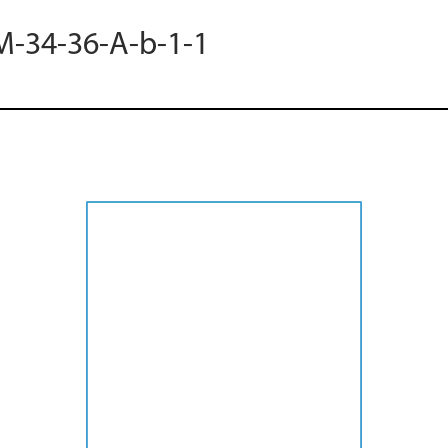
M-34-36-A-b-1-1