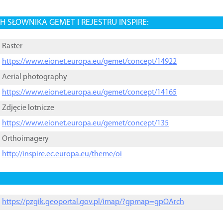
 SŁOWNIKA GEMET I REJESTRU INSPIRE:
Raster
https://www.eionet.europa.eu/gemet/concept/14922
Aerial photography
https://www.eionet.europa.eu/gemet/concept/14165
Zdjęcie lotnicze
https://www.eionet.europa.eu/gemet/concept/135
Orthoimagery
http://inspire.ec.europa.eu/theme/oi
https://pzgik.geoportal.gov.pl/imap/?gpmap=gpOArch