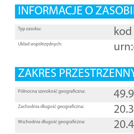
INFORMACJE O ZASOBI
kod 
Typ zasobu:
urn:
Układ współrzędnych:
ZAKRES PRZESTRZENNY
49.
Północna szerokość geograficzna:
20.
Zachodnia długość geograficzna:
20.
Wschodnia długość geograficzna: