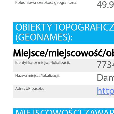
49.
Południowa szerokość geograficzna:
OBIEKTY TOPOGRAFIC
(GEONAMES):
Miejsce/miejscowość/ob
773
Identyfikator miejsca/lokalizacji:
Dam
Nazwa miejsca/lokalizacji:
htt
Adres URI zasobu: