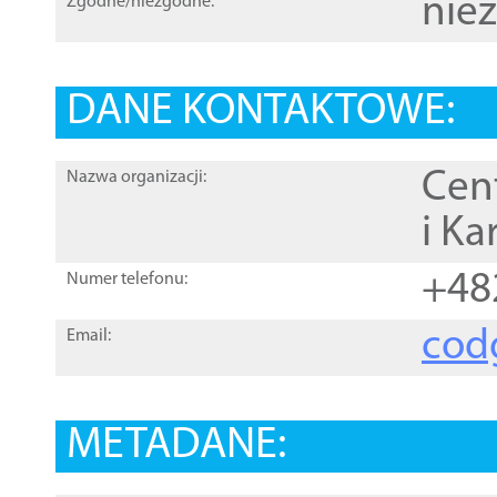
nie
Zgodne/niezgodne:
DANE KONTAKTOWE:
Cen
Nazwa organizacji:
i Ka
+48
Numer telefonu:
cod
Email:
METADANE: