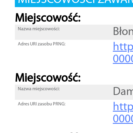
MIEJSCOWOŚCI ZAWART
Miejscowość:
Błon
Nazwa miejscowości:
htt
Adres URI zasobu PRNG:
000
Miejscowość:
Dam
Nazwa miejscowości:
htt
Adres URI zasobu PRNG:
000