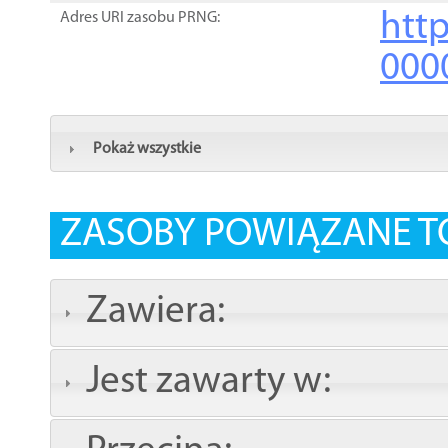
http
Adres URI zasobu PRNG:
000
Pokaż wszystkie
ZASOBY POWIĄZANE T
Zawiera:
Jest zawarty w: