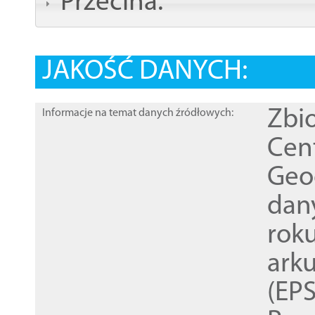
Przecina:
JAKOŚĆ DANYCH:
Zbi
Informacje na temat danych źródłowych:
Cen
Geod
dan
rok
ark
(EPS