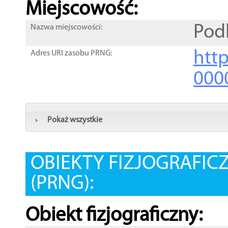
Miejscowość:
Podl
Nazwa miejscowości:
htt
Adres URI zasobu PRNG:
000
Pokaż wszystkie
OBIEKTY FIZJOGRAFIC
(PRNG):
Obiekt fizjograficzny: