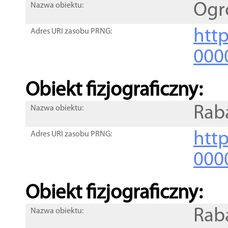
Ogr
Nazwa obiektu:
http
Adres URI zasobu PRNG:
000
Obiekt fizjograficzny:
Rab
Nazwa obiektu:
http
Adres URI zasobu PRNG:
000
Obiekt fizjograficzny:
Rab
Nazwa obiektu: