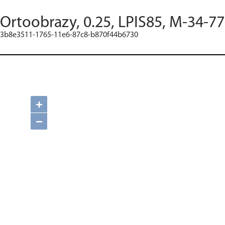
Ortoobrazy, 0.25, LPIS85, M-34-77
3b8e3511-1765-11e6-87c8-b870f44b6730
+
−