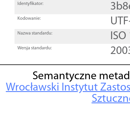
3b8
Identyfikator:
UTF
Kodowanie:
ISO
Nazwa standardu:
200
Wersja standardu:
Semantyczne metad
Wrocławski Instytut Zasto
Sztuczne