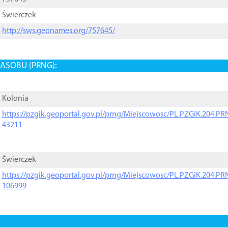
Świerczek
http://sws.geonames.org/757645/
ASOBU (PRNG):
Kolonia
https://pzgik.geoportal.gov.pl/prng/Miejscowosc/PL.PZGiK.204.
43211
Świerczek
https://pzgik.geoportal.gov.pl/prng/Miejscowosc/PL.PZGiK.204.
106999