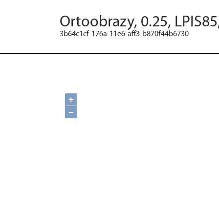
Ortoobrazy, 0.25, LPIS8
3b64c1cf-176a-11e6-aff3-b870f44b6730
+
−