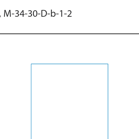
5, M-34-30-D-b-1-2