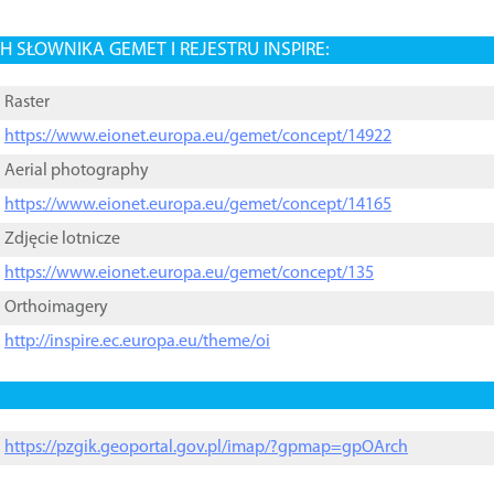
 SŁOWNIKA GEMET I REJESTRU INSPIRE:
Raster
https://www.eionet.europa.eu/gemet/concept/14922
Aerial photography
https://www.eionet.europa.eu/gemet/concept/14165
Zdjęcie lotnicze
https://www.eionet.europa.eu/gemet/concept/135
Orthoimagery
http://inspire.ec.europa.eu/theme/oi
https://pzgik.geoportal.gov.pl/imap/?gpmap=gpOArch