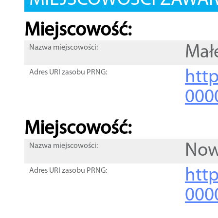
MIEJSCOWOŚCI ZAWART
Miejscowość:
Mał
Nazwa miejscowości:
htt
Adres URI zasobu PRNG:
000
Miejscowość:
Now
Nazwa miejscowości:
htt
Adres URI zasobu PRNG:
000