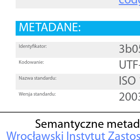
cod
METADANE:
3b0
Identyfikator:
UTF
Kodowanie:
ISO
Nazwa standardu:
200
Wersja standardu:
Semantyczne metad
Wrocławski Instytut Zasto