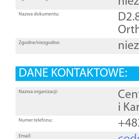
nie
D2.8
Nazwa dokumentu:
Orth
nie
Zgodne/niezgodne:
DANE KONTAKTOWE:
Cen
Nazwa organizacji:
i Ka
+48
Numer telefonu:
Email: