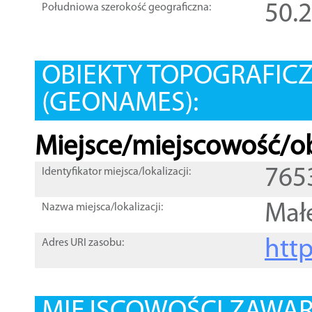
50.
Południowa szerokość geograficzna:
OBIEKTY TOPOGRAFIC
(GEONAMES):
Miejsce/miejscowość/ob
765
Identyfikator miejsca/lokalizacji:
Mał
Nazwa miejsca/lokalizacji:
htt
Adres URI zasobu: