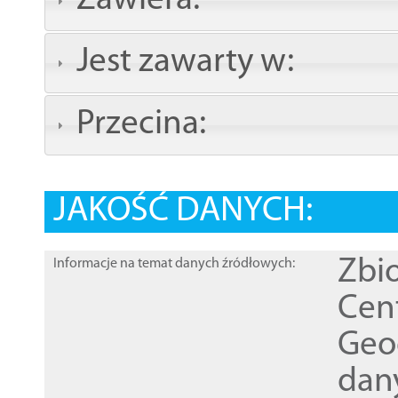
Zawiera:
Jest zawarty w:
Przecina:
JAKOŚĆ DANYCH:
Zbi
Informacje na temat danych źródłowych:
Cen
Geod
dan