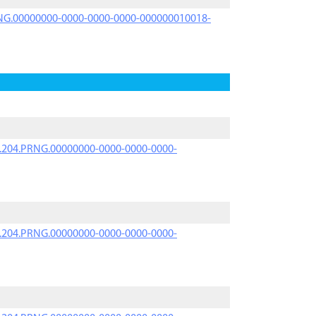
PRNG.00000000-0000-0000-0000-000000010018-
iK.204.PRNG.00000000-0000-0000-0000-
iK.204.PRNG.00000000-0000-0000-0000-