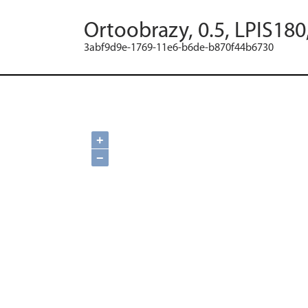
Ortoobrazy, 0.5, LPIS180
3abf9d9e-1769-11e6-b6de-b870f44b6730
+
−