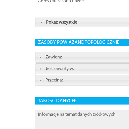
Adres URI zasobu PRNG:
Pokaż wszystkie
ZASOBY POWIĄZANE TOPOLOGICZNIE
Zawiera:
Jest zawarty w:
Przecina:
JAKOŚĆ DANYCH:
Informacje na temat danych źródłowych: