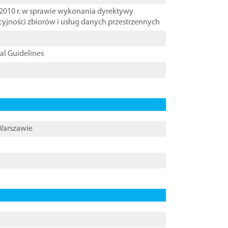
2010 r. w sprawie wykonania dyrektywy
cyjności zbiorów i usług danych przestrzennych
cal Guidelines
 Warszawie