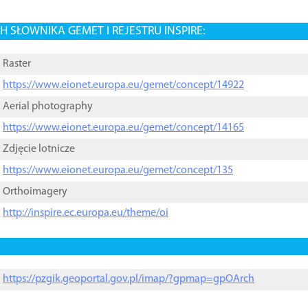
 SŁOWNIKA GEMET I REJESTRU INSPIRE:
Raster
https://www.eionet.europa.eu/gemet/concept/14922
Aerial photography
https://www.eionet.europa.eu/gemet/concept/14165
Zdjęcie lotnicze
https://www.eionet.europa.eu/gemet/concept/135
Orthoimagery
http://inspire.ec.europa.eu/theme/oi
https://pzgik.geoportal.gov.pl/imap/?gpmap=gpOArch