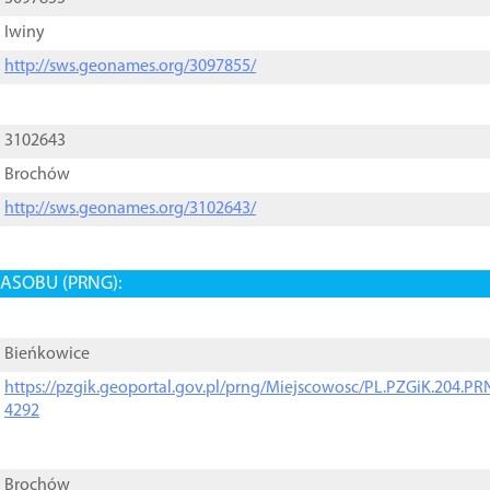
Iwiny
http://sws.geonames.org/3097855/
3102643
Brochów
http://sws.geonames.org/3102643/
ASOBU (PRNG):
Bieńkowice
https://pzgik.geoportal.gov.pl/prng/Miejscowosc/PL.PZGiK.204.
4292
Brochów