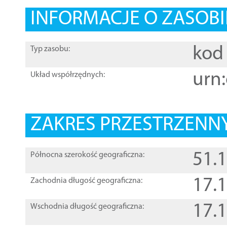
INFORMACJE O ZASOBI
kod 
Typ zasobu:
urn:
Układ współrzędnych:
ZAKRES PRZESTRZENNY
51.
Północna szerokość geograficzna:
17.
Zachodnia długość geograficzna:
17.
Wschodnia długość geograficzna: