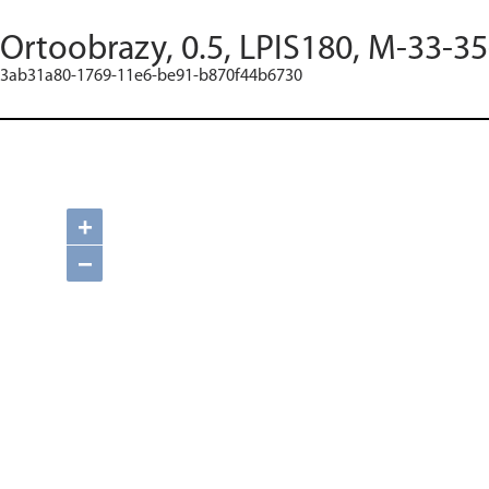
Ortoobrazy, 0.5, LPIS180, M-33-35
3ab31a80-1769-11e6-be91-b870f44b6730
+
−