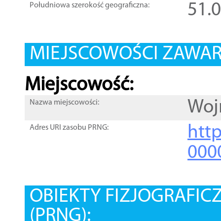
51.
Południowa szerokość geograficzna:
MIEJSCOWOŚCI ZAWART
Miejscowość:
Woj
Nazwa miejscowości:
htt
Adres URI zasobu PRNG:
000
OBIEKTY FIZJOGRAFIC
(PRNG):