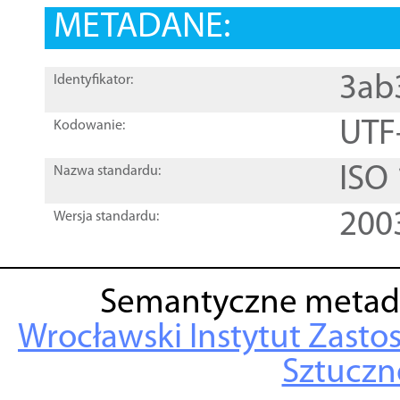
METADANE:
3ab
Identyfikator:
UTF
Kodowanie:
ISO
Nazwa standardu:
200
Wersja standardu:
Semantyczne metad
Wrocławski Instytut Zasto
Sztuczne