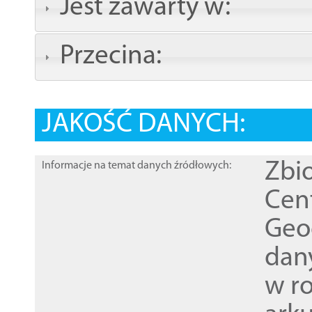
Jest zawarty w:
Przecina:
JAKOŚĆ DANYCH:
Zbi
Informacje na temat danych źródłowych:
Cen
Geod
dan
w r