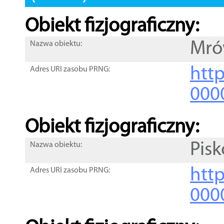
Obiekt fizjograficzny:
Mró
Nazwa obiektu:
http
Adres URI zasobu PRNG:
000
Obiekt fizjograficzny:
Pis
Nazwa obiektu:
http
Adres URI zasobu PRNG:
000