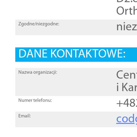
Orth
nie
Zgodne/niezgodne:
DANE KONTAKTOWE:
Cen
Nazwa organizacji:
i Ka
+48
Numer telefonu:
cod
Email: