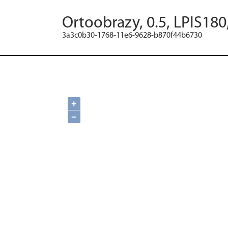
Ortoobrazy, 0.5, LPIS180
3a3c0b30-1768-11e6-9628-b870f44b6730
+
−