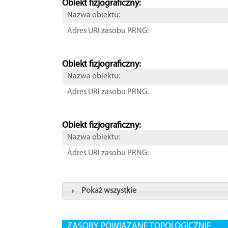
Obiekt fizjograficzny:
Nazwa obiektu:
Adres URI zasobu PRNG:
Obiekt fizjograficzny:
Nazwa obiektu:
Adres URI zasobu PRNG:
Obiekt fizjograficzny:
Nazwa obiektu:
Adres URI zasobu PRNG:
Pokaż wszystkie
ZASOBY POWIĄZANE TOPOLOGICZNIE