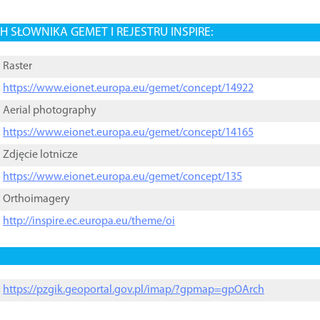
 SŁOWNIKA GEMET I REJESTRU INSPIRE:
Raster
https://www.eionet.europa.eu/gemet/concept/14922
Aerial photography
https://www.eionet.europa.eu/gemet/concept/14165
Zdjęcie lotnicze
https://www.eionet.europa.eu/gemet/concept/135
Orthoimagery
http://inspire.ec.europa.eu/theme/oi
https://pzgik.geoportal.gov.pl/imap/?gpmap=gpOArch