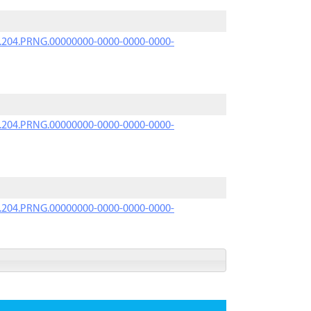
iK.204.PRNG.00000000-0000-0000-0000-
iK.204.PRNG.00000000-0000-0000-0000-
iK.204.PRNG.00000000-0000-0000-0000-