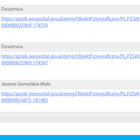
Doszenica
https://pzgik.geoportal.gov.pl/prng/ObiektFizjograficzny/PL.PZG
000000025969-174559
Doszenica
https://pzgik.geoportal.gov.pl/prng/ObiektFizjograficzny/PL.PZG
000000025969-174567
Jezioro Gomolskie Małe
https://pzgik.geoportal.gov.pl/prng/ObiektFizjograficzny/PL.PZG
000000034875-181483