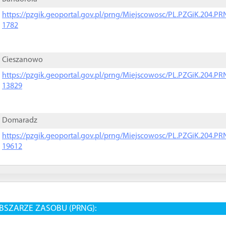
https://pzgik.geoportal.gov.pl/prng/Miejscowosc/PL.PZGiK.204.
1782
Cieszanowo
https://pzgik.geoportal.gov.pl/prng/Miejscowosc/PL.PZGiK.204.
13829
Domaradz
https://pzgik.geoportal.gov.pl/prng/Miejscowosc/PL.PZGiK.204.
19612
BSZARZE ZASOBU (PRNG):