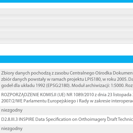
Zbiory danych pochodzą z zasobu Centralnego Ośrodka Dokumentacj
zbiór danych powstały w ramach projektu LPIS180, w roku 2005. 
godeł dla układu 1992 (EPSG:2180). Moduł archiwizacji: 1:5000. Ro
ROZPORZĄDZENIE KOMISJI (UE) NR 1089/2010 z dnia 23 listopada 
2007/2/WE Parlamentu Europejskiego i Rady w zakresie interopera
niezgodny
D2.8.III.3 INSPIRE Data Specification on Orthoimagery ֠Draft Techni
niezgodny