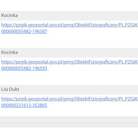
Kocinka
https://pzgik.geoportal.gov.pl/prng/ObiektFizjograficzny/PL.PZG
000000055482-196587
Kocinka
https://pzgik.geoportal.gov.pl/prng/ObiektFizjograficzny/PL.PZG
000000055482-196593
Lisi Dukt
https://pzgik.geoportal.gov.pl/prng/ObiektFizjograficzny/PL.PZG
000000231613-352865