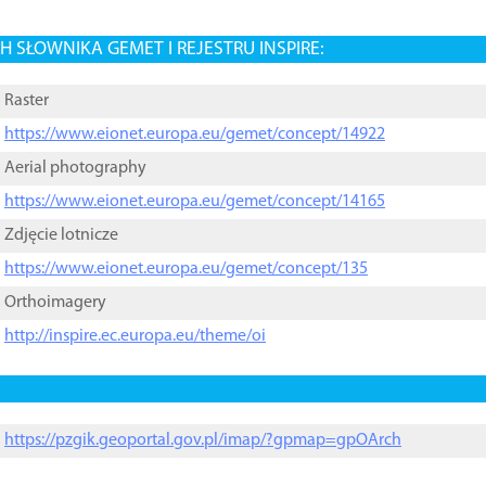
 SŁOWNIKA GEMET I REJESTRU INSPIRE:
Raster
https://www.eionet.europa.eu/gemet/concept/14922
Aerial photography
https://www.eionet.europa.eu/gemet/concept/14165
Zdjęcie lotnicze
https://www.eionet.europa.eu/gemet/concept/135
Orthoimagery
http://inspire.ec.europa.eu/theme/oi
https://pzgik.geoportal.gov.pl/imap/?gpmap=gpOArch