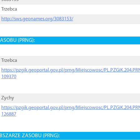
Trzebca
http://sws.geonames.org/3083153/
ASOBU (PRNG):
Trzebca
https://pzgik.geoportal.gov.pl/prng/Miejscowosc/PL.PZGiK.204.
109370
Zychy
https://pzgik.geoportal.gov.pl/prng/Miejscowosc/PL.PZGiK.204.
126887
BSZARZE ZASOBU (PRNG):