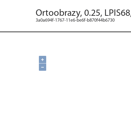
Ortoobrazy, 0.25, LPIS68
3a0a694f-1767-11e6-be6f-b870f44b6730
+
−