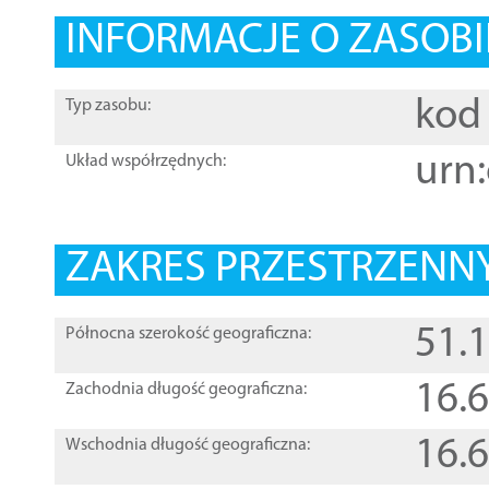
INFORMACJE O ZASOBI
kod 
Typ zasobu:
urn:
Układ współrzędnych:
ZAKRES PRZESTRZENNY
51.
Północna szerokość geograficzna:
16.
Zachodnia długość geograficzna:
16.
Wschodnia długość geograficzna: