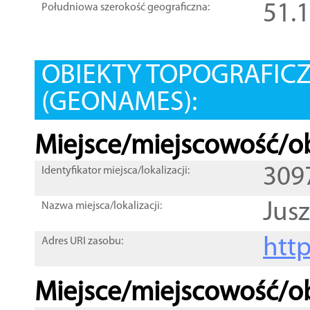
51.
Południowa szerokość geograficzna:
OBIEKTY TOPOGRAFIC
(GEONAMES):
Miejsce/miejscowość/ob
309
Identyfikator miejsca/lokalizacji:
Jus
Nazwa miejsca/lokalizacji:
htt
Adres URI zasobu:
Miejsce/miejscowość/ob