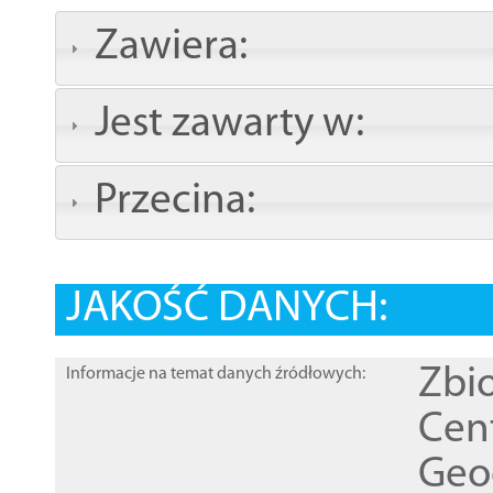
Zawiera:
Jest zawarty w:
Przecina:
JAKOŚĆ DANYCH:
Zbi
Informacje na temat danych źródłowych:
Cen
Geod