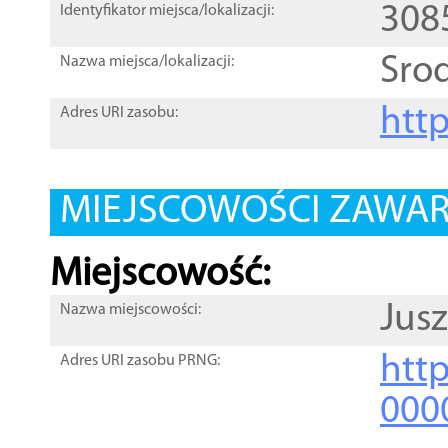
308
Identyfikator miejsca/lokalizacji:
Srod
Nazwa miejsca/lokalizacji:
htt
Adres URI zasobu:
MIEJSCOWOŚCI ZAWART
Miejscowość:
Jus
Nazwa miejscowości:
htt
Adres URI zasobu PRNG:
000