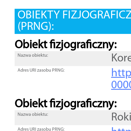
OBIEKTY FIZJOGRAFIC
(PRNG):
Obiekt fizjograficzny:
Kor
Nazwa obiektu:
http
Adres URI zasobu PRNG:
000
Obiekt fizjograficzny:
Rok
Nazwa obiektu:
Adres URI zasobu PRNG: