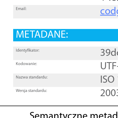
cod
Email:
METADANE:
39d
Identyfikator:
UTF
Kodowanie:
ISO
Nazwa standardu:
200
Wersja standardu:
Semantyczne metad