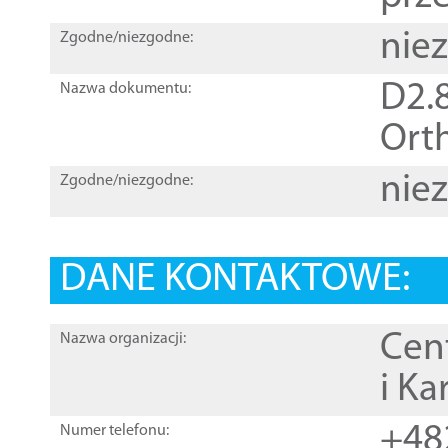
nie
Zgodne/niezgodne:
D2.8
Nazwa dokumentu:
Orth
nie
Zgodne/niezgodne:
DANE KONTAKTOWE:
Cen
Nazwa organizacji:
i Ka
+48
Numer telefonu: