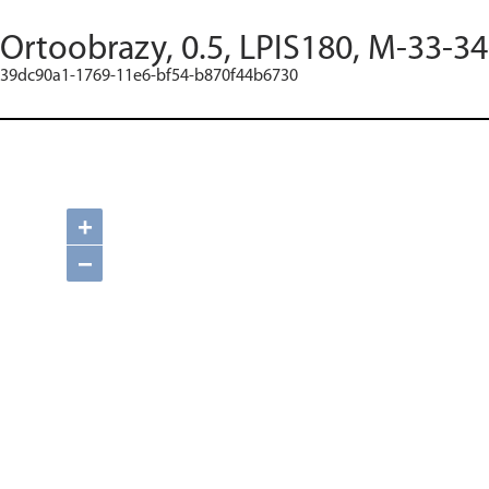
Ortoobrazy, 0.5, LPIS180, M-33-34
39dc90a1-1769-11e6-bf54-b870f44b6730
+
−