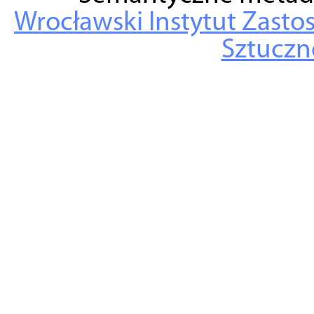
Wrocławski Instytut Zasto
Sztuczne