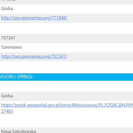
Górka
http://sws.geonames.org/771848/
757241
Szreniawa
http://sws.geonames.org/757241/
ASOBU (PRNG):
Górka
https://pzgik.geoportal.gov.pl/prng/Miejscowosc/PL.PZGiK.204.
27483
Kępa Sokołowska