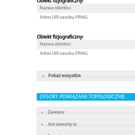
Obiekt fizjograficzny:
Nazwa obiektu:
Adres URI zasobu PRNG:
Obiekt fizjograficzny:
Nazwa obiektu:
Adres URI zasobu PRNG:
Pokaż wszystkie
ZASOBY POWIĄZANE TOPOLOGICZNIE
Zawiera:
Jest zawarty w: