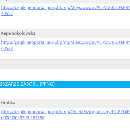
https://pzgik.geoportal.gov.pl/prng/Miejscowosc/PL.PZGiK.204.
40527
Kępa Sokołowska
https://pzgik.geoportal.gov.pl/prng/Miejscowosc/PL.PZGiK.204.
40528
BSZARZE ZASOBU (PRNG):
Gróbka
https://pzgik.geoportal.gov.pl/prng/ObiektFizjograficzny/PL.PZG
000000039309-184188