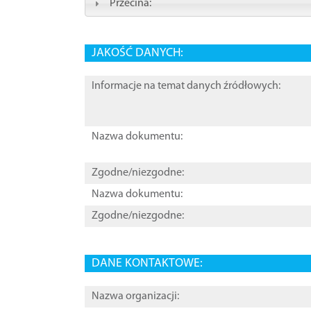
Przecina:
JAKOŚĆ DANYCH:
Informacje na temat danych źródłowych:
Nazwa dokumentu:
Zgodne/niezgodne:
Nazwa dokumentu:
Zgodne/niezgodne:
DANE KONTAKTOWE:
Nazwa organizacji: