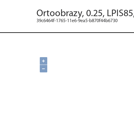
Ortoobrazy, 0.25, LPIS85
39c6464f-1765-11e6-9ea5-b870f44b6730
+
−