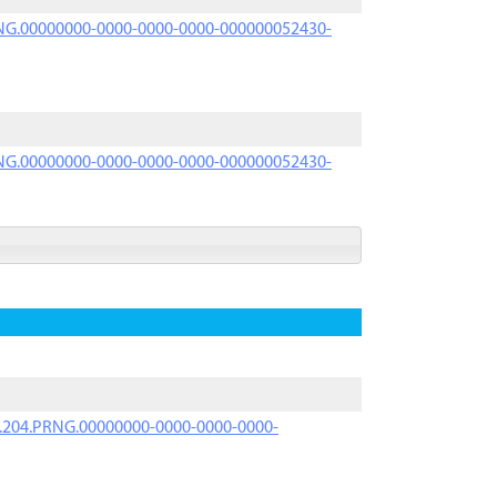
PRNG.00000000-0000-0000-0000-000000052430-
PRNG.00000000-0000-0000-0000-000000052430-
iK.204.PRNG.00000000-0000-0000-0000-