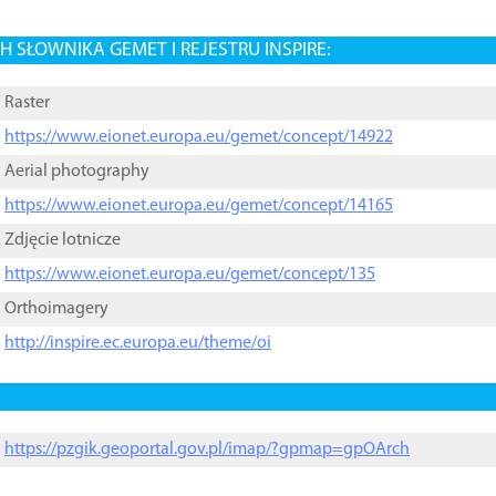
 SŁOWNIKA GEMET I REJESTRU INSPIRE:
Raster
https://www.eionet.europa.eu/gemet/concept/14922
Aerial photography
https://www.eionet.europa.eu/gemet/concept/14165
Zdjęcie lotnicze
https://www.eionet.europa.eu/gemet/concept/135
Orthoimagery
http://inspire.ec.europa.eu/theme/oi
https://pzgik.geoportal.gov.pl/imap/?gpmap=gpOArch