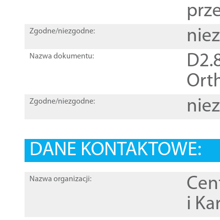
prz
nie
Zgodne/niezgodne:
D2.8
Nazwa dokumentu:
Orth
nie
Zgodne/niezgodne:
DANE KONTAKTOWE:
Cen
Nazwa organizacji:
i Ka