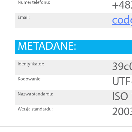
+48
Numer telefonu:
cod
Email:
METADANE:
39c
Identyfikator:
UTF
Kodowanie:
ISO
Nazwa standardu:
200
Wersja standardu: