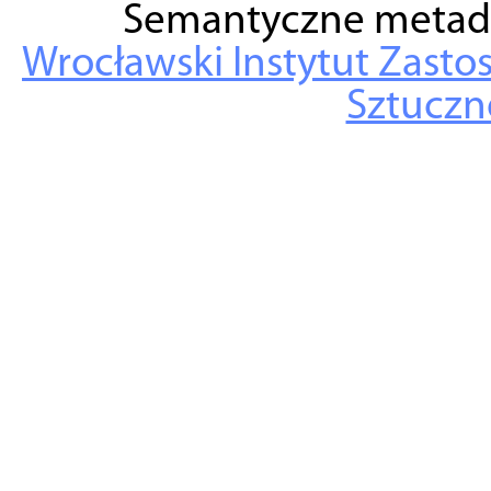
Semantyczne metad
Wrocławski Instytut Zasto
Sztuczne