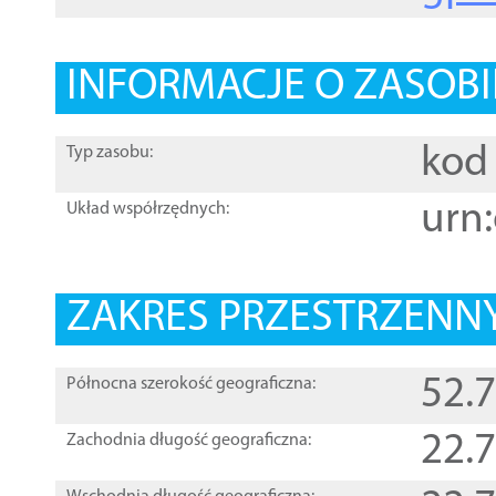
INFORMACJE O ZASOBI
kod 
Typ zasobu:
urn:
Układ współrzędnych:
ZAKRES PRZESTRZENNY
52.
Północna szerokość geograficzna:
22.
Zachodnia długość geograficzna: