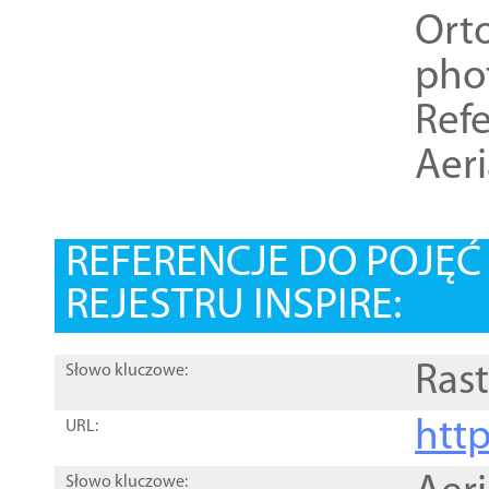
Ort
pho
Refe
Aer
REFERENCJE DO POJĘ
REJESTRU INSPIRE:
Rast
Słowo kluczowe:
htt
URL:
Słowo kluczowe: