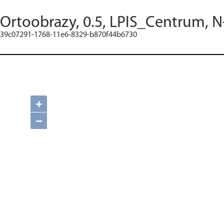
Ortoobrazy, 0.5, LPIS_Centrum, N
39c07291-1768-11e6-8329-b870f44b6730
+
−