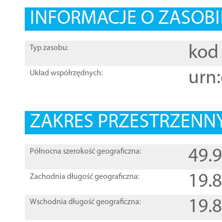
INFORMACJE O ZASOBI
kod 
Typ zasobu:
urn:
Układ współrzędnych:
ZAKRES PRZESTRZENNY
49.
Północna szerokość geograficzna:
19.
Zachodnia długość geograficzna:
19.
Wschodnia długość geograficzna: