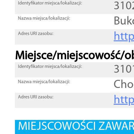
310
Identyfikator miejsca/lokalizacji:
Buk
Nazwa miejsca/lokalizacji:
htt
Adres URI zasobu:
Miejsce/miejscowość/ob
310
Identyfikator miejsca/lokalizacji:
Cho
Nazwa miejsca/lokalizacji:
htt
Adres URI zasobu:
MIEJSCOWOŚCI ZAWART