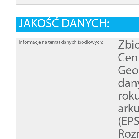
JAKOŚĆ DANYCH:
Zbi
Informacje na temat danych źródłowych:
Cen
Geod
dan
rok
ark
(EPS
Roz