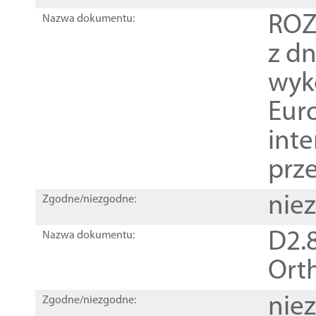
ROZ
Nazwa dokumentu:
z dn
wyk
Euro
inte
prz
nie
Zgodne/niezgodne:
D2.8
Nazwa dokumentu:
Orth
nie
Zgodne/niezgodne: