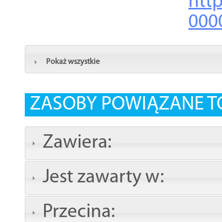
http
000
Pokaż wszystkie
ZASOBY POWIĄZANE T
Zawiera:
Jest zawarty w:
Przecina: