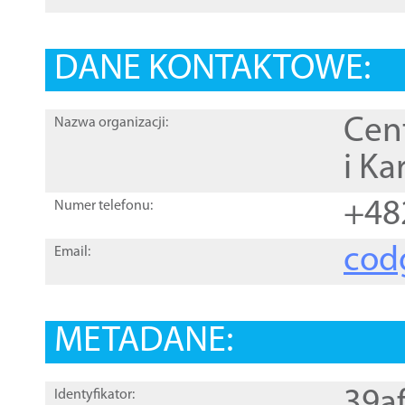
DANE KONTAKTOWE:
Cen
Nazwa organizacji:
i Ka
+48
Numer telefonu:
cod
Email:
METADANE:
39a
Identyfikator: