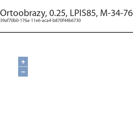
Ortoobrazy, 0.25, LPIS85, M-34-76
39af70b0-176a-11e6-aca4-b870f44b6730
+
−