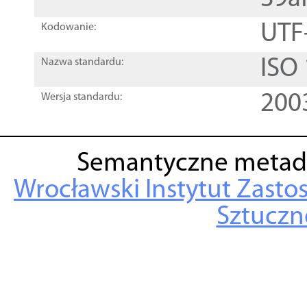
UTF
Kodowanie:
ISO
Nazwa standardu:
200
Wersja standardu:
Semantyczne metad
Wrocławski Instytut Zasto
Sztuczne