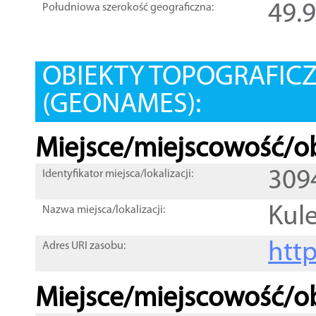
49.
Południowa szerokość geograficzna:
OBIEKTY TOPOGRAFIC
(GEONAMES):
Miejsce/miejscowość/ob
309
Identyfikator miejsca/lokalizacji:
Kul
Nazwa miejsca/lokalizacji:
htt
Adres URI zasobu:
Miejsce/miejscowość/ob