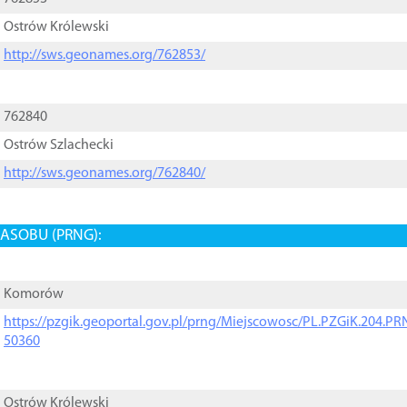
Ostrów Królewski
http://sws.geonames.org/762853/
762840
Ostrów Szlachecki
http://sws.geonames.org/762840/
ASOBU (PRNG):
Komorów
https://pzgik.geoportal.gov.pl/prng/Miejscowosc/PL.PZGiK.204.
50360
Ostrów Królewski