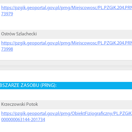
https://pzgik.geoportal.gov.pl/prng/Miejscowosc/PL.PZGiK.204.
73979
Ostrów Szlachecki
https://pzgik.geoportal.gov.pl/prng/Miejscowosc/PL.PZGiK.204.
73998
BSZARZE ZASOBU (PRNG):
Krzeczowski Potok
https://pzgik.geoportal.gov.pl/prng/ObiektFizjograficzny/PL.PZG
000000063144-201734