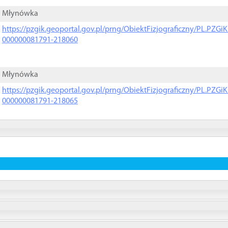
Młynówka
https://pzgik.geoportal.gov.pl/prng/ObiektFizjograficzny/PL.PZG
000000081791-218060
Młynówka
https://pzgik.geoportal.gov.pl/prng/ObiektFizjograficzny/PL.PZG
000000081791-218065