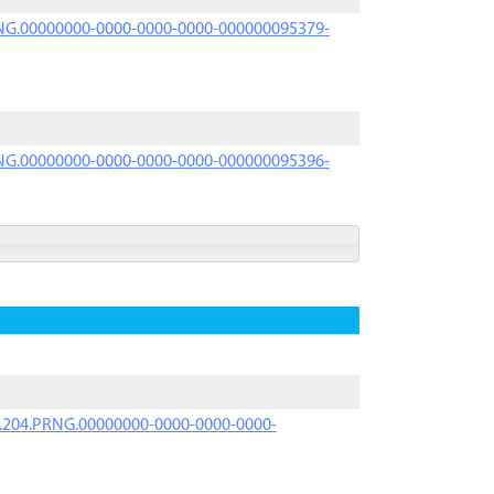
PRNG.00000000-0000-0000-0000-000000095379-
PRNG.00000000-0000-0000-0000-000000095396-
iK.204.PRNG.00000000-0000-0000-0000-