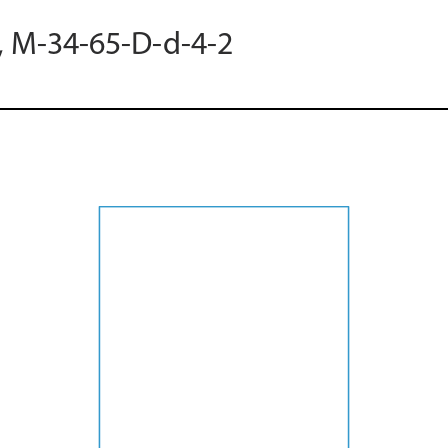
5, M-34-65-D-d-4-2