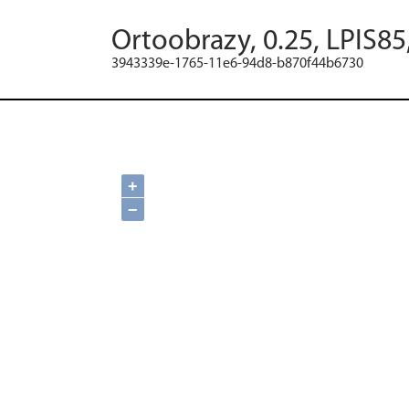
Ortoobrazy, 0.25, LPIS8
3943339e-1765-11e6-94d8-b870f44b6730
+
−