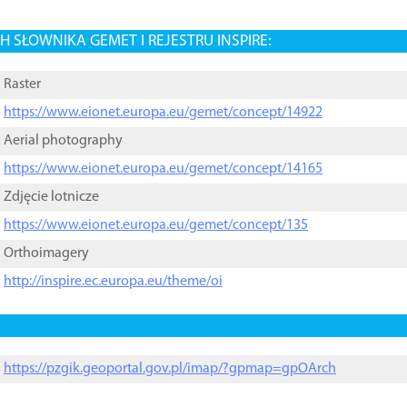
 SŁOWNIKA GEMET I REJESTRU INSPIRE:
Raster
https://www.eionet.europa.eu/gemet/concept/14922
Aerial photography
https://www.eionet.europa.eu/gemet/concept/14165
Zdjęcie lotnicze
https://www.eionet.europa.eu/gemet/concept/135
Orthoimagery
http://inspire.ec.europa.eu/theme/oi
https://pzgik.geoportal.gov.pl/imap/?gpmap=gpOArch