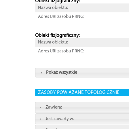
Obiekt fizjograficzny:
Nazwa obiektu:
Adres URI zasobu PRNG:
Obiekt fizjograficzny:
Nazwa obiektu:
Adres URI zasobu PRNG:
Pokaż wszystkie
ZASOBY POWIĄZANE TOPOLOGICZNIE
Zawiera:
Jest zawarty w: