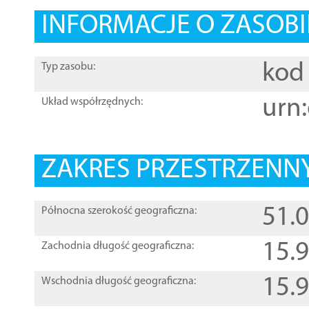
INFORMACJE O ZASOBI
kod 
Typ zasobu:
urn:
Układ współrzędnych:
ZAKRES PRZESTRZENNY
51.
Północna szerokość geograficzna:
15.
Zachodnia długość geograficzna:
15.
Wschodnia długość geograficzna: