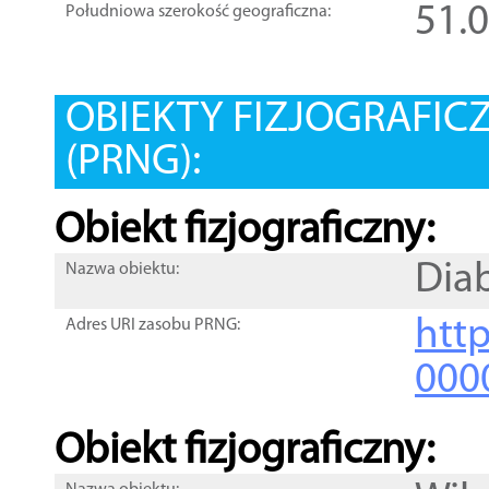
51.
Południowa szerokość geograficzna:
OBIEKTY FIZJOGRAFIC
(PRNG):
Obiekt fizjograficzny:
Dia
Nazwa obiektu:
http
Adres URI zasobu PRNG:
000
Obiekt fizjograficzny: