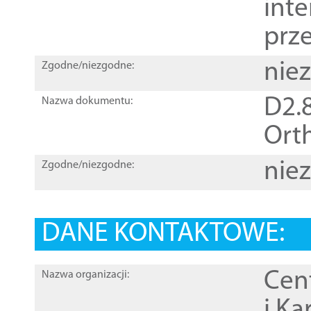
inte
prz
nie
Zgodne/niezgodne:
D2.8
Nazwa dokumentu:
Orth
nie
Zgodne/niezgodne:
DANE KONTAKTOWE:
Cen
Nazwa organizacji:
i Ka