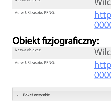
Wil
Nazwa obiektu:
http
Adres URI zasobu PRNG:
000
Obiekt fizjograficzny:
Wil
Nazwa obiektu:
http
Adres URI zasobu PRNG:
000
Pokaż wszystkie