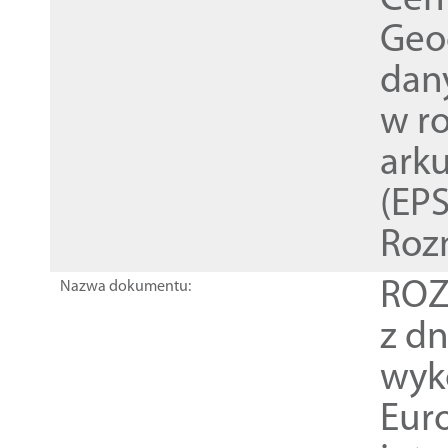
Cen
Geod
dan
w r
ark
(EPS
Roz
ROZ
Nazwa dokumentu:
z dn
wyk
Euro