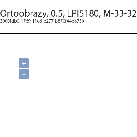
Ortoobrazy, 0.5, LPIS180, M-33-3
3900fdb0-1769-11e6-b277-b870f44b6730
+
−