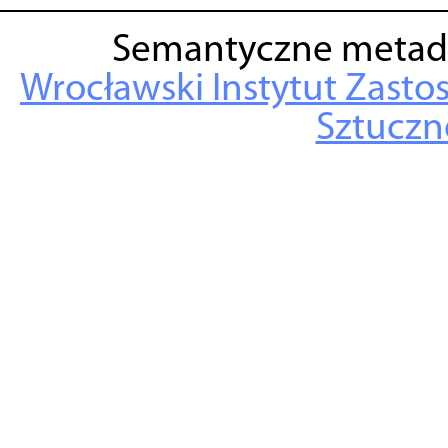
Semantyczne metad
Wrocławski Instytut Zasto
Sztuczne