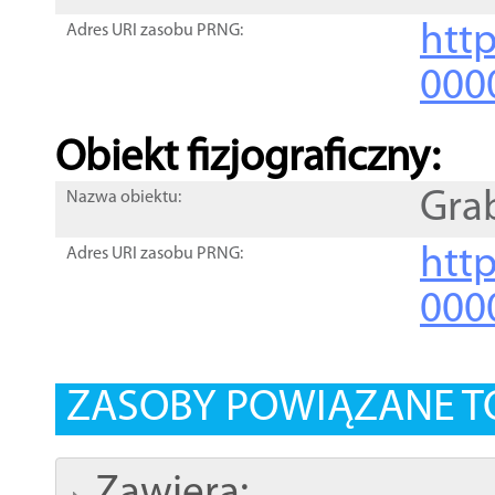
http
Adres URI zasobu PRNG:
000
Obiekt fizjograficzny:
Gra
Nazwa obiektu:
http
Adres URI zasobu PRNG:
000
ZASOBY POWIĄZANE T
Zawiera: