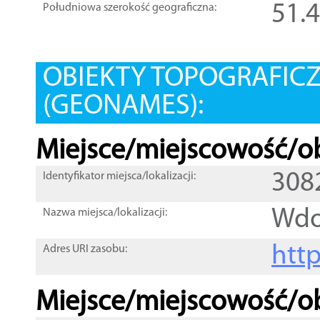
51.
Południowa szerokość geograficzna:
OBIEKTY TOPOGRAFIC
(GEONAMES):
Miejsce/miejscowość/ob
308
Identyfikator miejsca/lokalizacji:
Wdo
Nazwa miejsca/lokalizacji:
htt
Adres URI zasobu:
Miejsce/miejscowość/ob