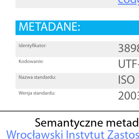
cod
METADANE:
389
Identyfikator:
UTF
Kodowanie:
ISO
Nazwa standardu:
200
Wersja standardu:
Semantyczne metad
Wrocławski Instytut Zasto