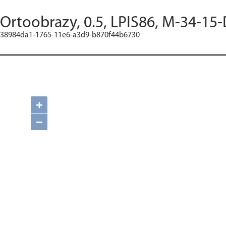
Ortoobrazy, 0.5, LPIS86, M-34-15-
38984da1-1765-11e6-a3d9-b870f44b6730
+
−