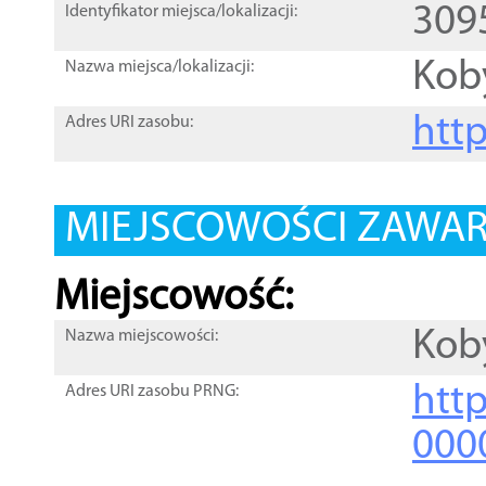
309
Identyfikator miejsca/lokalizacji:
Koby
Nazwa miejsca/lokalizacji:
htt
Adres URI zasobu:
MIEJSCOWOŚCI ZAWART
Miejscowość:
Koby
Nazwa miejscowości:
htt
Adres URI zasobu PRNG:
000