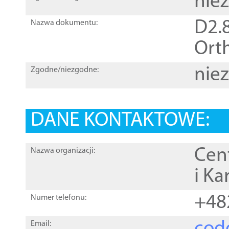
nie
D2.8
Nazwa dokumentu:
Orth
nie
Zgodne/niezgodne:
DANE KONTAKTOWE:
Cen
Nazwa organizacji:
i Ka
+48
Numer telefonu:
Email: