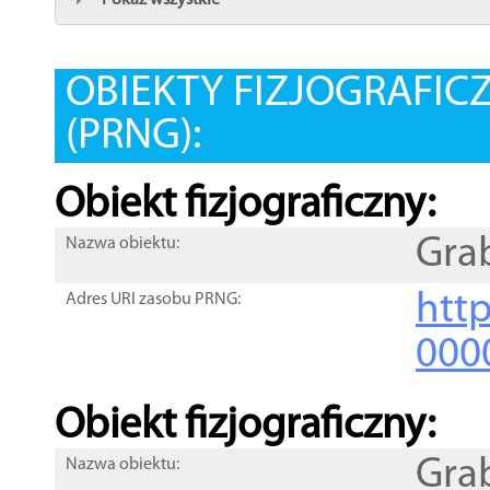
Pokaż wszystkie
OBIEKTY FIZJOGRAFIC
(PRNG):
Obiekt fizjograficzny:
Gra
Nazwa obiektu:
http
Adres URI zasobu PRNG:
000
Obiekt fizjograficzny:
Gra
Nazwa obiektu: