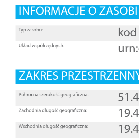
INFORMACJE O ZASOBI
kod 
Typ zasobu:
urn:
Układ współrzędnych:
ZAKRES PRZESTRZENNY
51.
Północna szerokość geograficzna:
19.
Zachodnia długość geograficzna:
19.
Wschodnia długość geograficzna: