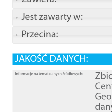
Jest zawarty w:
Przecina:
JAKOŚĆ DANYCH:
Zbi
Informacje na temat danych źródłowych:
Cen
Geod
dan