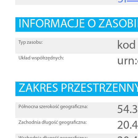
INFORMACJE O ZASOBI
kod 
Typ zasobu:
urn:
Układ współrzędnych:
ZAKRES PRZESTRZENNY
54.
Północna szerokość geograficzna:
20.
Zachodnia długość geograficzna: