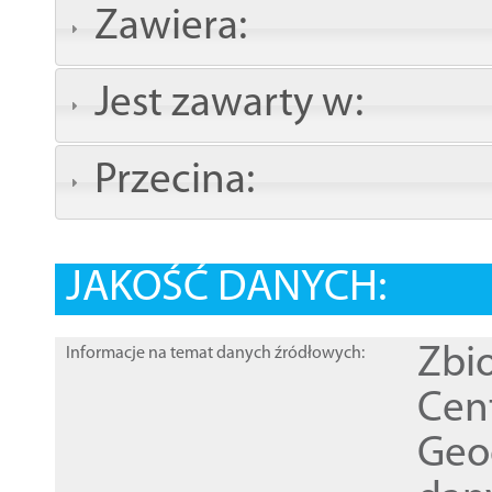
Zawiera:
Jest zawarty w:
Przecina:
JAKOŚĆ DANYCH:
Zbi
Informacje na temat danych źródłowych:
Cen
Geod