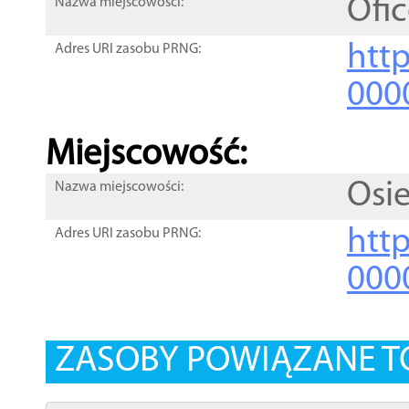
Ofic
Nazwa miejscowości:
htt
Adres URI zasobu PRNG:
000
Miejscowość:
Osi
Nazwa miejscowości:
htt
Adres URI zasobu PRNG:
000
ZASOBY POWIĄZANE T