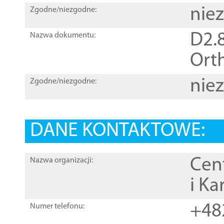
nie
Zgodne/niezgodne:
D2.8
Nazwa dokumentu:
Orth
nie
Zgodne/niezgodne:
DANE KONTAKTOWE:
Cen
Nazwa organizacji:
i Ka
+48
Numer telefonu: