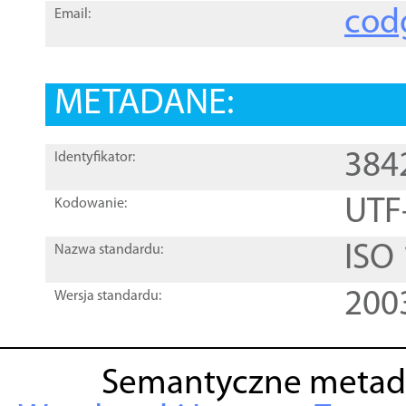
cod
Email:
METADANE:
384
Identyfikator:
UTF
Kodowanie:
ISO
Nazwa standardu:
200
Wersja standardu:
Semantyczne metad