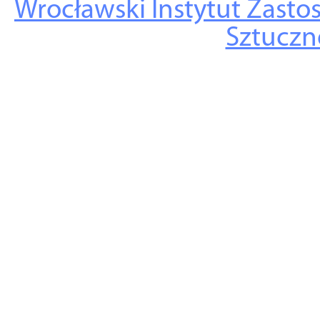
Wrocławski Instytut Zasto
Sztuczne