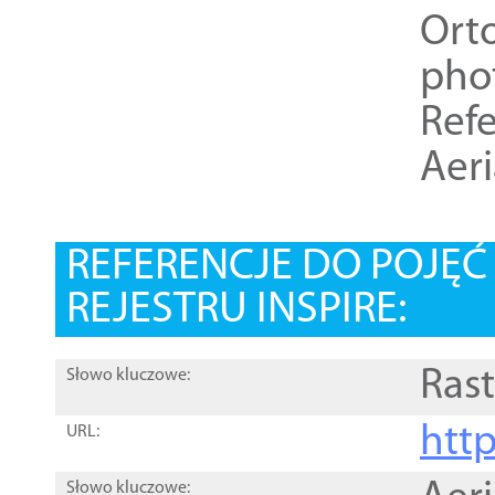
Ort
pho
Refe
Aer
REFERENCJE DO POJĘ
REJESTRU INSPIRE:
Rast
Słowo kluczowe:
htt
URL:
Słowo kluczowe: