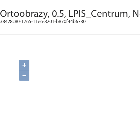
Ortoobrazy, 0.5, LPIS_Centrum, N
38428c80-1765-11e6-8201-b870f44b6730
+
−